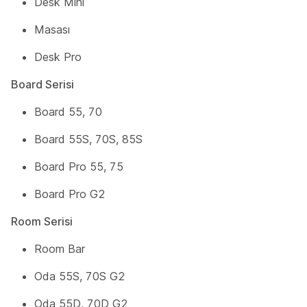
Desk Mini
Masası
Desk Pro
Board Serisi
Board 55, 70
Board 55S, 70S, 85S
Board Pro 55, 75
Board Pro G2
Room Serisi
Room Bar
Oda 55S, 70S G2
Oda 55D, 70D G2