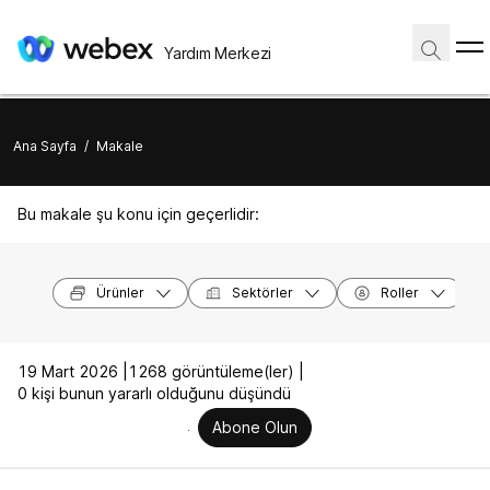
Yardım Merkezi
Ana Sayfa
/
Makale
Bu makale şu konu için geçerlidir:
Ürünler
Sektörler
Roller
19 Mart 2026 |
1268 görüntüleme(ler) |
0 kişi bunun yararlı olduğunu düşündü
Abone Olun