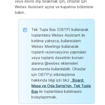
veya devre dışı bırakmak için, cihazlar
için
Webex Assistant açma ve
kapatma bölümüne
bakın
.
Tek Tuşla Bas (OBTP) kullanarak
toplantılara Webex Assistant ile
katılma yalnızca, kullanıcıların
Webex Meetings kullanarak
toplantı rezervasyonu yapmaları
veya toplantı davetinin konum
alanına @webex eklemeleri
durumunda kullanılabilir. Cihazlar
için OBTP'yi etkinleştirme
hakkında bilgi için bkz
. Board,
Masa ve Oda Serisi'nin, Tek Tuşla
Bas
ile toplantılara katılmasını
kolaylaştırmak.