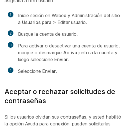
asignarla a otro usuario.
1
Inicie sesión en Webex y Administración del sitio
a
Usuarios para
> Editar
usuario.
2
Busque la cuenta de usuario.
3
Para activar o desactivar una cuenta de usuario,
marque o desmarque
Activa
junto a la cuenta y
luego seleccione
Enviar
.
4
Seleccione
Enviar
.
Aceptar o rechazar solicitudes de
contraseñas
Si los usuarios olvidan sus contraseñas, y usted habilitó
la opción Ayuda para conexión, pueden solicitarlas