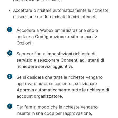
Accettare o rifiutare automaticamente le richieste
di iscrizione da determinati domini Internet.
1
Accedere a Webex amministrazione sito e
andare a
Configurazione > sito
comuni >
Opzioni
.
2
Scorrere fino a
Impostazioni richieste di
servizio
e selezionare
Consenti agli utenti di
richiedere servizi aggiuntivi
.
3
Se si desidera che tutte le richieste vengano
approvate automaticamente , selezionare
Approva automaticamente tutte le richieste di
account organizzatore
.
4
Per fare in modo che le richieste vengano
inserite in una coda per l'approvazione,