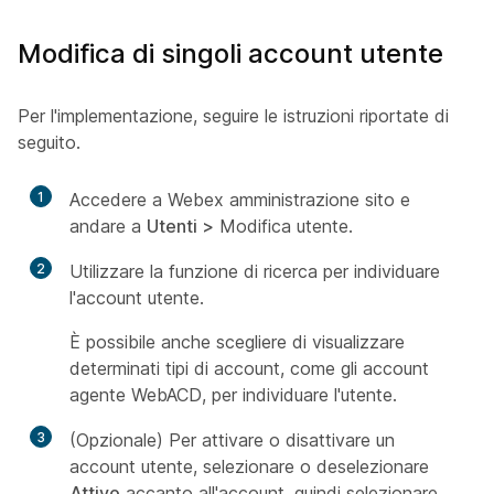
Modifica di singoli account utente
Per l'implementazione, seguire le istruzioni riportate di
seguito.
1
Accedere a Webex amministrazione sito e
andare a
Utenti >
Modifica
utente.
2
Utilizzare la funzione di ricerca per individuare
l'account utente.
È possibile anche scegliere di visualizzare
determinati tipi di account, come gli account
agente WebACD, per individuare l'utente.
3
(Opzionale) Per attivare o disattivare un
account utente, selezionare o deselezionare
Attivo
accanto all'account, quindi selezionare