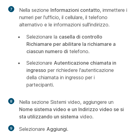
7
Nella sezione
Informazioni contatto
, immettere i
numeri per l'ufficio, il cellulare, il telefono
alternativo e le informazioni sull'indirizzo.
Selezionare la
casella di controllo
Richiamare per abilitare la richiamare a
ciascun numero di
telefono.
Selezionare
Autenticazione chiamata in
ingresso
per richiedere l'autenticazione
della chiamata in ingresso per i
partecipanti.
8
Nella sezione Sistemi video, aggiungere un
Nome sistema video e un Indirizzo video se si
sta utilizzando un sistema
video.
9
Selezionare
Aggiungi
.