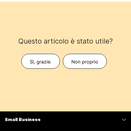
Questo articolo è stato utile?
Sì, grazie.
Non proprio
Small Business
Prezzi