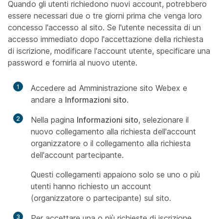
Quando gli utenti richiedono nuovi account, potrebbero
essere necessari due o tre giorni prima che venga loro
concesso l'accesso al sito. Se l'utente necessita di un
accesso immediato dopo l'accettazione della richiesta
di iscrizione, modificare l'account utente, specificare una
password e fornirla al nuovo utente.
1
Accedere ad Amministrazione sito Webex e
andare a
Informazioni sito
.
2
Nella pagina
Informazioni sito
, selezionare il
nuovo collegamento alla richiesta dell'account
organizzatore o il collegamento alla richiesta
dell'account partecipante.
Questi collegamenti appaiono solo se uno o più
utenti hanno richiesto un account
(organizzatore o partecipante) sul sito.
3
Per accettare una o più richieste di iscrizione,