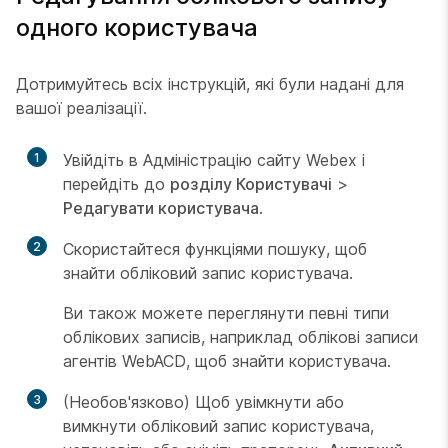
одного користувача
Дотримуйтесь всіх інструкцій, які були надані для
вашої реалізації.
1
Увійдіть в Адміністрацію сайту Webex і
перейдіть до
розділу Користувачі
>
Редагувати користувача
.
2
Скористайтеся функціями пошуку, щоб
знайти обліковий запис користувача.
Ви також можете переглянути певні типи
облікових записів, наприклад облікові записи
агентів WebACD, щоб знайти користувача.
3
(Необов'язково) Щоб увімкнути або
вимкнути обліковий запис користувача,