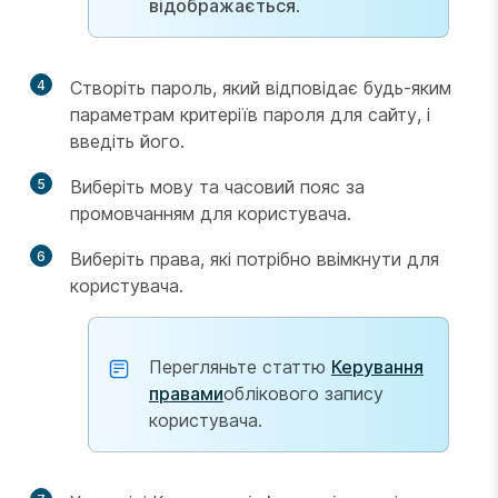
відображається
.
4
Створіть пароль, який відповідає будь-яким
параметрам критеріїв пароля для сайту, і
введіть його.
5
Виберіть мову та часовий пояс за
промовчанням для користувача.
6
Виберіть права, які потрібно ввімкнути для
користувача.
Перегляньте статтю
Керування
правами
облікового запису
користувача.