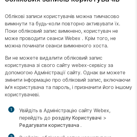
Облікові записи користувачів можна тимчасово
вимкнути та будь-коли повторно активувати їх.
Поки обліковий запис вимкнено, користувач не
може проводити сеанси Webex . Крім того, не
можна починати сеанси вимкненого хоста.
Ви не можете видалити обліковий запис
користувача зі свого сайту webex-сервісу за
допомогою Адміністрації сайту. Однак ви можете
змінити інформацію про обліковий запис, включаючи
ім'я користувача та пароль, і призначити його іншому
користувачеві.
1
Увійдіть в Адміністрацію сайту Webex,
перейдіть до
розділу Користувачі
>
Редагувати користувача .
2