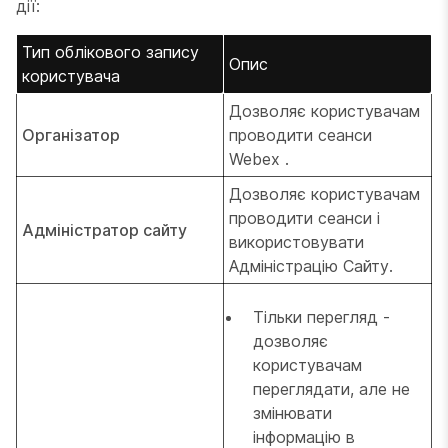
дії:
Тип облікового запису
Опис
користувача
Дозволяє користувачам
Організатор
проводити сеанси
Webex .
Дозволяє користувачам
проводити сеанси і
Адміністратор сайту
використовувати
Адміністрацію Сайту.
Тільки перегляд -
дозволяє
користувачам
переглядати, але не
змінювати
інформацію в