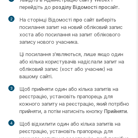
перейдіть до
розділу Відомості про
сайт.
2
На сторінці Відомості
про
сайт виберіть
посилання запит на новий обліковий запис
хоста або посилання на запит облікового
запису нового учасника.
Ці посилання з'являються, лише якщо один
або кілька користувачів надіслали запит на
обліковий запис (хост або учасник) на
вашому сайті.
3
Щоб прийняти один або кілька запитів на
реєстрацію, установіть прапорець для
кожного запиту на реєстрацію, який потрібно
прийняти, а потім натисніть кнопку
Прийняти
.
4
Щоб відхилити один або кілька запитів на
реєстрацію, установіть прапорець для