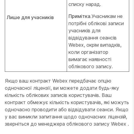
списку нарад.
Примітка.
Учасникам не
Лише для учасників
потрібні облікові записи
учасників для
відвідування сеансів
Webex, окрім випадків,
коли організатор
вимагає наявності
облікового запису.
Якщо ваш контракт Webex передбачає опцію
одночасної ліцензії, ви можете додати будь-яку
кількість облікових записів користувачів. Ваш
контракт обмежує кількість користувачів, які можуть
одночасно проводити або відвідувати сеанси. Якщо
у вас виникли запитання щодо одночасних ліцензій,
зверніться до менеджера облікового запису Webex .