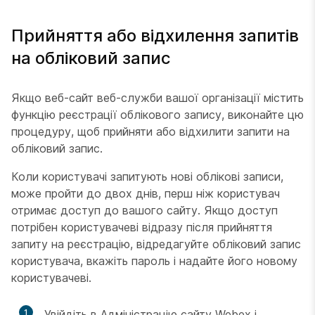
Прийняття або відхилення запитів
на обліковий запис
Якщо веб-сайт веб-служби вашої організації містить
функцію реєстрації облікового запису, виконайте цю
процедуру, щоб прийняти або відхилити запити на
обліковий запис.
Коли користувачі запитують нові облікові записи,
може пройти до двох днів, перш ніж користувач
отримає доступ до вашого сайту. Якщо доступ
потрібен користувачеві відразу після прийняття
запиту на реєстрацію, відредагуйте обліковий запис
користувача, вкажіть пароль і надайте його новому
користувачеві.
1
Увійдіть в Адміністрацію сайту Webex і