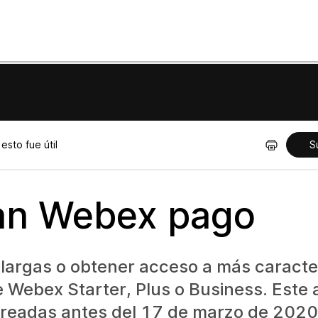
sto fue útil
S
lan Webex pago
 largas o obtener acceso a más caracte
Webex Starter, Plus o Business. Este a
 creadas antes del 17 de marzo de 2020