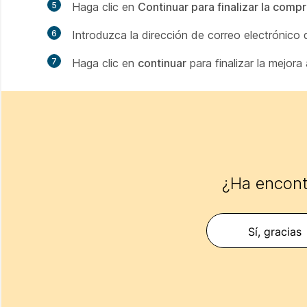
5
Haga clic en
Continuar para finalizar la comp
6
Introduzca la dirección de correo electrónico q
7
Haga clic en
continuar
para finalizar la mejora
¿Ha encontr
Sí, gracias