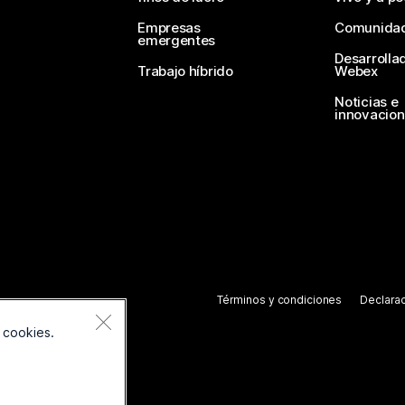
Empresas
Comunida
emergentes
Desarrolla
Trabajo híbrido
Webex
Noticias e
innovacio
Términos y condiciones
Declarac
 cookies.