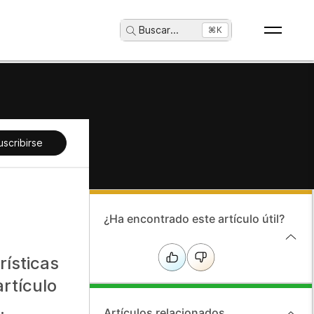
Buscar
...
⌘K
uscribirse
¿Ha encontrado este artículo útil?
rísticas
rtículo
.
Artículos relacionados