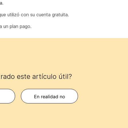
ra
.
ue utilizó con su cuenta gratuita.
 a un plan pago.
ado este artículo útil?
En realidad no