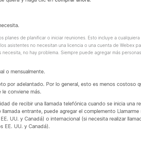
necesita.
s planes de planificar o iniciar reuniones. Esto incluye a cualquier
y los asistentes no necesitan una licencia o una cuenta de Webex pa
ias necesita, no hay problema. Siempre puede agregar más persona
ual o mensualmente.
eto por adelantado. Por lo general, esto es menos costoso q
é le conviene más.
lidad de recibir una llamada telefónica cuando se inicia una r
e llamada entrante, puede agregar el complemento Llamarme 
s EE. UU. y Canadá) o internacional (si necesita realizar llama
los EE. UU. y Canadá).