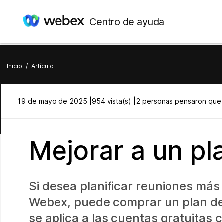
Centro de ayuda
Inicio
/
Artículo
19 de mayo de 2025 |
954 vista(s) |
2 personas pensaron que e
Mejorar a un p
Si desea planificar reuniones más
Webex, puede comprar un plan de 
se aplica a las cuentas gratuitas