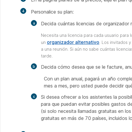
4
Personalice su plan:
Decida cuántas licencias de organizador 
Necesita una licencia para cada usuario para lo
organizador alternativo
un
. Los invitados 
a una reunión. Si aún no sabe cuántas licenc
tarde.
Decida cómo desea que se le facture, an
Con un plan anual, pagará un año compl
mes a mes, pero usted puede decidir qu
Si desea ofrecer a los asistentes la posibi
para que puedan evitar posibles gastos d
(si solo necesita llamadas gratuitas en lo
gratuitas en más de 70 países, incluidos 