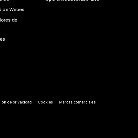
d de Webex
dores de
nes
ión de privacidad
Cookies
Marcas comerciales