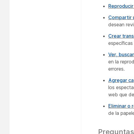
Reproducir
Compartir 
desean revi
Crear tran
específicas
Ver, buscar
en la repro
errores.
Agregar cap
los especta
web que de
Eliminar o 
de la papel
Preguntas