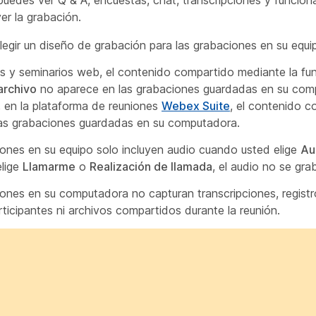
ver la grabación.
egir un diseño de grabación para las grabaciones en su equi
s y seminarios web, el contenido compartido mediante la fu
archivo
no aparece en las grabaciones guardadas en su com
o, en la plataforma de reuniones
Webex Suite
, el contenido c
las grabaciones guardadas en su computadora.
ones en su equipo solo incluyen audio cuando usted elige
Au
elige
Llamarme
o
Realización de llamada
, el audio no se gra
ones en su computadora no capturan transcripciones, registr
articipantes ni archivos compartidos durante la reunión.