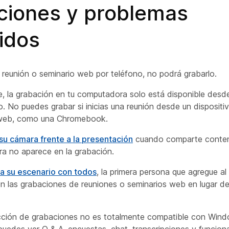
aciones y problemas
idos
na reunión o seminario web por teléfono, no podrá grabarlo.
, la grabación en tu computadora solo está disponible desde
io. No puedes grabar si inicias una reunión desde un dispositi
 web, como una Chromebook.
su cámara frente a la presentación
cuando comparte conteni
a no aparece en la grabación.
za su escenario con todos
, la primera persona que agregue al
n las grabaciones de reuniones o seminarios web en lugar de
cción de grabaciones no es totalmente compatible con Win
puedes ver Q & A, encuestas, chat, transcripciones y funcion