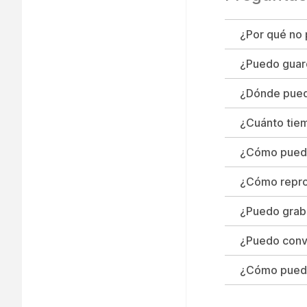
¿Por qué no
¿Puedo guar
¿Dónde pued
¿Cuánto tiem
¿Cómo puedo 
¿Cómo repro
¿Puedo grab
¿Puedo conv
¿Cómo puedo 