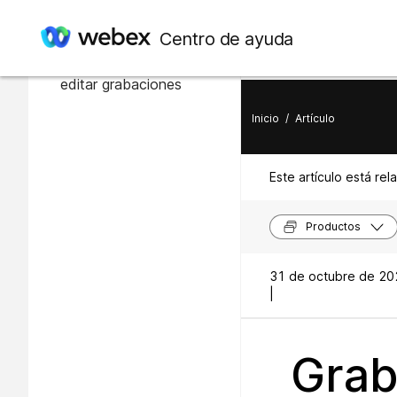
En este artículo
Centro de ayuda
Reproducir, compartir y
editar grabaciones
Inicio
/
Artículo
Este artículo está rel
Productos
31 de octubre de 20
|
Grab