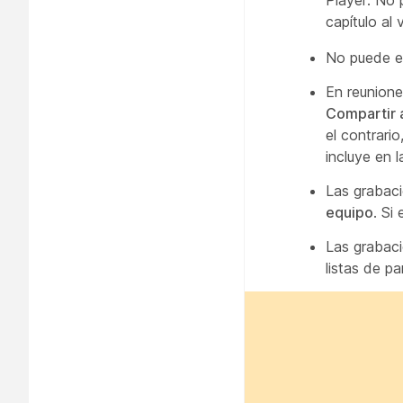
capítulo al 
No puede el
En reunione
Compartir 
el contrari
incluye en 
Las grabaci
equipo
. Si 
Las grabaci
listas de p