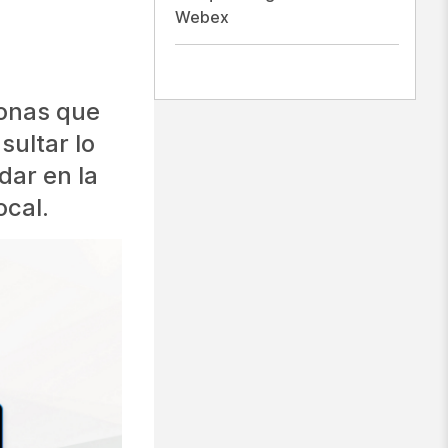
Webex
sonas que
sultar lo
dar en la
cal.