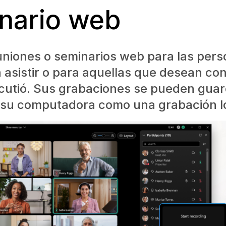
nario web
uniones o seminarios web para las per
asistir o para aquellas que desean con
cutió. Sus grabaciones se pueden guar
 su computadora como una grabación lo