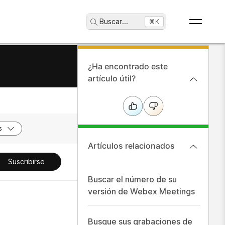
Buscar
...
⌘K
¿Ha encontrado este
artículo útil?
s
Artículos relacionados
Suscribirse
Buscar el número de su
versión de Webex Meetings
Busque sus grabaciones de