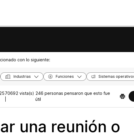
acionado con lo siguiente:
Industrias
Funciones
Sistemas operativo
25
70692 vista(s)
246 personas pensaron que esto fue
|
útil
ar una reunión o