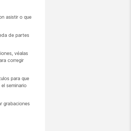
n asistir o que
ueda de partes
iones, véalas
ara corregir
ulos para que
 el seminario
ar grabaciones