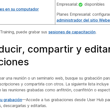
Empresarial:
disponibles
nes en su computador
Planes Empresarial: configura
administrador del sitio Web
 Training, puede grabar sus
sesiones de capacitación
.
ucir, compartir y edita
ciones
ar una reunión o un seminario web, busque su grabación para
nscripciones y compartirla con otros. La siguiente lista incluy
 las reuniones grabadas como anfitrión, coanfitrión o espec
tu grabación
—Accede a tus grabaciones desde User Hub pa
, descargarlas y editarlas.