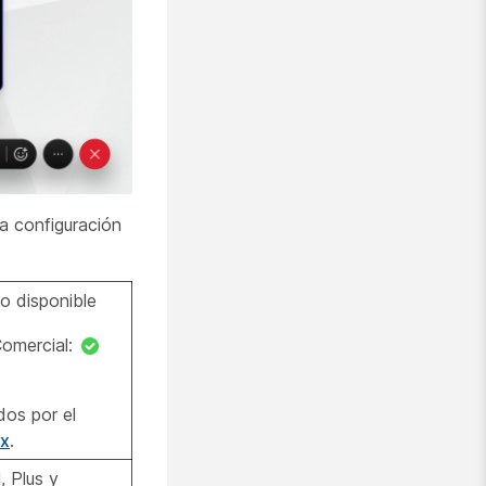
a configuración
o disponible
Comercial:
dos por el
ex
.
, Plus y