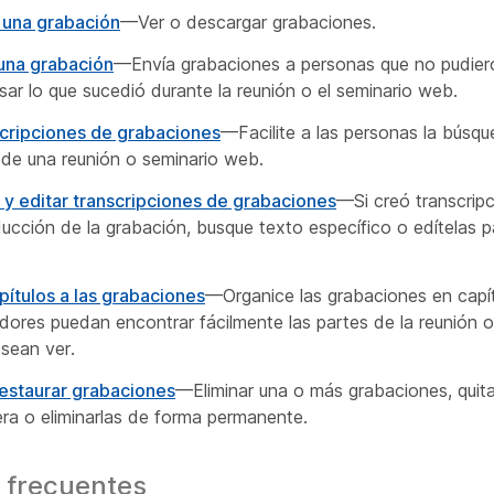
 una grabación
—Ver o descargar grabaciones.
una grabación
—Envía grabaciones a personas que no pudiero
sar lo que sucedió durante la reunión o el seminario web.
scripciones de grabaciones
—Facilite a las personas la búsq
 de una reunión o seminario web.
 y editar transcripciones de grabaciones
—Si creó transcripc
ducción de la grabación, busque texto específico o edítelas p
ítulos a las grabaciones
—Organice las grabaciones en capít
dores puedan encontrar fácilmente las partes de la reunión o
sean ver.
restaurar grabaciones
—Eliminar una o más grabaciones, quit
era o eliminarlas de forma permanente.
 frecuentes