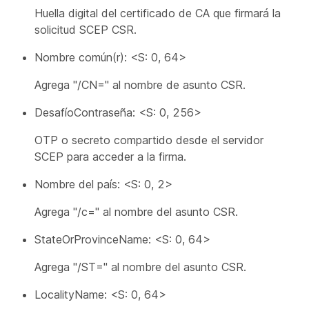
Huella digital del certificado de CA que firmará la
solicitud SCEP CSR.
Nombre común(r): <S: 0, 64>
Agrega "/CN=" al nombre de asunto CSR.
DesafíoContraseña: <S: 0, 256>
OTP o secreto compartido desde el servidor
SCEP para acceder a la firma.
Nombre del país: <S: 0, 2>
Agrega "/c=" al nombre del asunto CSR.
StateOrProvinceName: <S: 0, 64>
Agrega "/ST=" al nombre del asunto CSR.
LocalityName: <S: 0, 64>