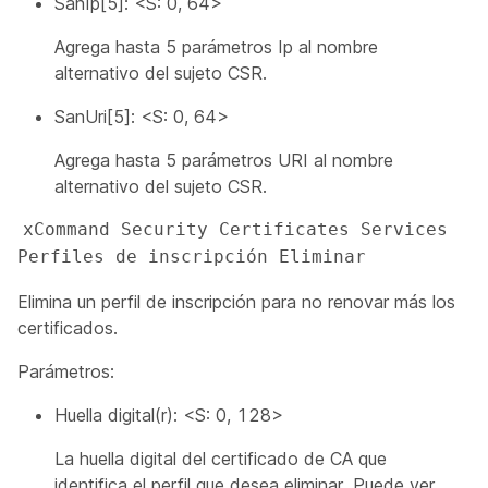
SanIp[5]: <S: 0, 64>
Agrega hasta 5 parámetros Ip al nombre
alternativo del sujeto CSR.
SanUri[5]: <S: 0, 64>
Agrega hasta 5 parámetros URI al nombre
alternativo del sujeto CSR.
xCommand Security Certificates Services 
Perfiles de inscripción Eliminar
Elimina un perfil de inscripción para no renovar más los
certificados.
Parámetros:
Huella digital(r): <S: 0, 128>
La huella digital del certificado de CA que
identifica el perfil que desea eliminar. Puede ver