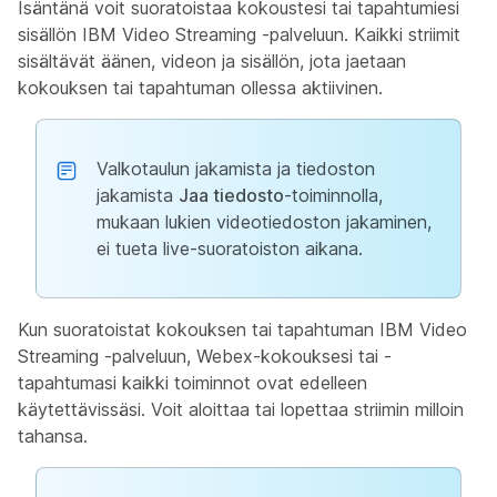
Isäntänä voit suoratoistaa kokoustesi tai tapahtumiesi
sisällön IBM Video Streaming -palveluun. Kaikki striimit
sisältävät äänen, videon ja sisällön, jota jaetaan
kokouksen tai tapahtuman ollessa aktiivinen.
Valkotaulun jakamista ja tiedoston
jakamista
Jaa tiedosto
-toiminnolla,
mukaan lukien videotiedoston jakaminen,
ei tueta live-suoratoiston aikana.
Kun suoratoistat kokouksen tai tapahtuman IBM Video
Streaming -palveluun, Webex-kokouksesi tai -
tapahtumasi kaikki toiminnot ovat edelleen
käytettävissäsi. Voit aloittaa tai lopettaa striimin milloin
tahansa.