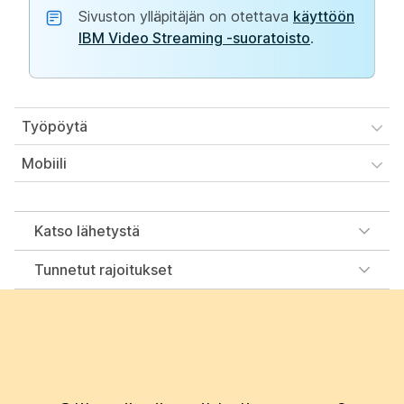
Sivuston ylläpitäjän on otettava
käyttöön
IBM Video Streaming -suoratoisto
.
Työpöytä
Mobiili
Katso lähetystä
Tunnetut rajoitukset