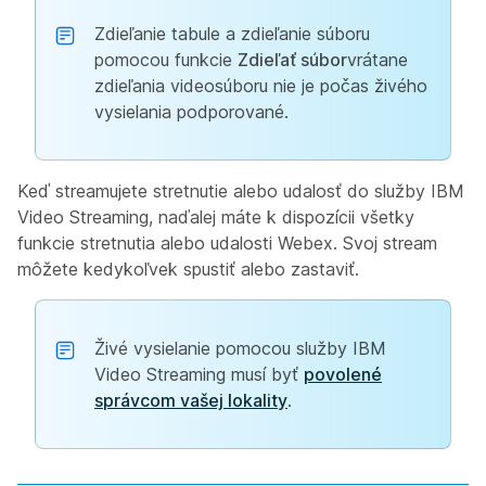
Zdieľanie tabule a zdieľanie súboru
pomocou funkcie
Zdieľať súbor
vrátane
zdieľania videosúboru nie je počas živého
vysielania podporované.
Keď streamujete stretnutie alebo udalosť do služby IBM
Video Streaming, naďalej máte k dispozícii všetky
funkcie stretnutia alebo udalosti Webex. Svoj stream
môžete kedykoľvek spustiť alebo zastaviť.
Živé vysielanie pomocou služby IBM
Video Streaming musí byť
povolené
správcom vašej lokality
.