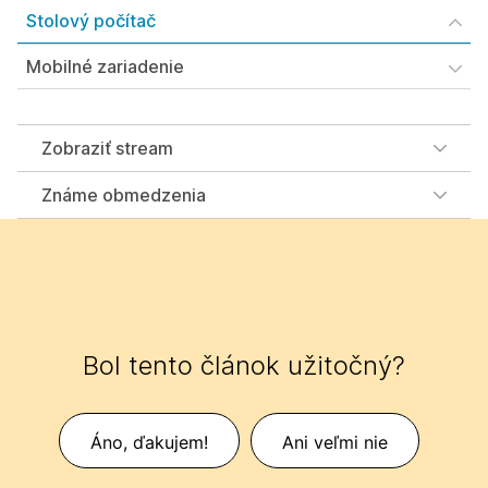
Stolový počítač
Mobilné zariadenie
Zobraziť stream
Známe obmedzenia
Bol tento článok užitočný?
Áno, ďakujem!
Ani veľmi nie