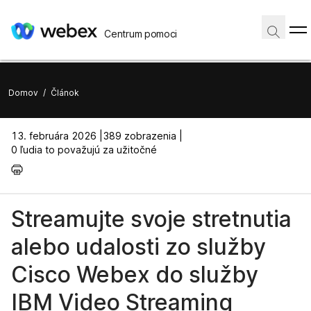
Centrum pomoci
Domov
/
Článok
13. februára 2026 |
389 zobrazenia |
0 ľudia to považujú za užitočné
Streamujte svoje stretnutia
alebo udalosti zo služby
Cisco Webex do služby
IBM Video Streaming