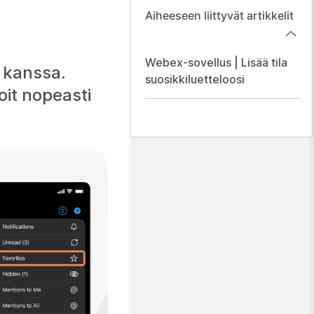
Aiheeseen liittyvät artikkelit
Webex-sovellus | Lisää tila
n kanssa.
suosikkiluetteloosi
oit nopeasti