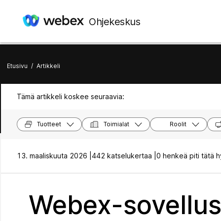
Ohjekeskus
Etusivu
/
Artikkeli
Tämä artikkeli koskee seuraavia:
Tuotteet
Toimialat
Roolit
13. maaliskuuta 2026 |
442 katselukertaa |
0 henkeä piti tätä 
Webex-sovellus