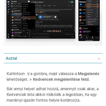
Asztal
Kattintson
a gombra, majd válassza a
Megjelenés
lehetőséget. >
Kedvencek megjelenítése felül
.
Bár annyi helyet adhat hozzá, amennyit csak akar, a
Kedvencek lista akkor működik a
legjobban, ha egy
maroknyi igazán fontos helyre korlátozza.