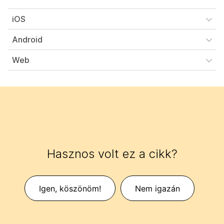
iOS
Android
Web
Hasznos volt ez a cikk?
Igen, köszönöm!
Nem igazán