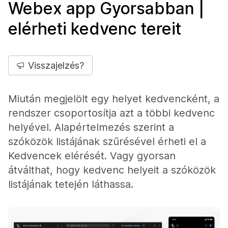
Webex app Gyorsabban |
elérheti kedvenc tereit
Visszajelzés?
Miután megjelölt egy helyet kedvencként, a
rendszer csoportosítja azt a többi kedvenc
helyével. Alapértelmezés szerint a
szóközök listájának szűrésével érheti el a
Kedvencek elérését. Vagy gyorsan
átválthat, hogy kedvenc helyeit a szóközök
listájának tetején láthassa.