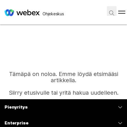
Ohjekeskus
Tämäpä on noloa. Emme löydä etsimääsi
artikkelia.
Siirry etusivulle tai yritä hakua uudelleen.
Pienyritys
Etusivu
Hinnoittelu
Enterprise