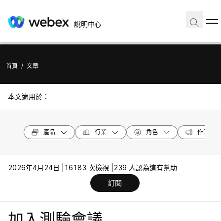
說明中心
首頁
/
文章
本文適用於：
產品
行業
角色
作業系統
2026年4月24日 |
16183 次檢視 |
239 人認為這有幫助
訂閱
加入測驗會議