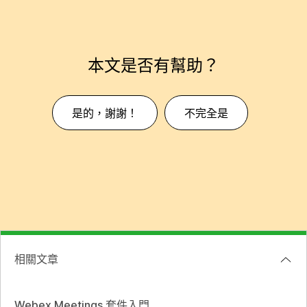
本文是否有幫助？
是的，謝謝！
不完全是
相關文章
Webex Meetings 套件入門