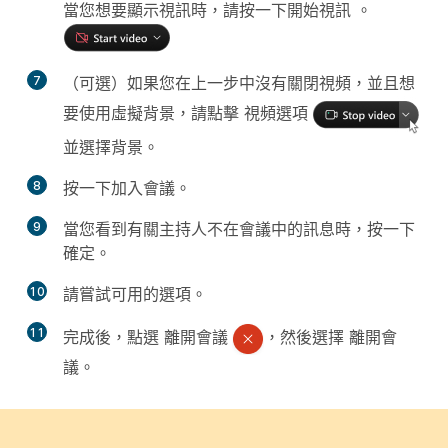
當您想要顯示視訊時，請按一下開始視訊 。
7
（可選）如果您在上一步中沒有關閉視頻，並且想
要使用虛擬背景，請點擊
視頻選項
並選擇背景。
8
按一下
加入會議
。
9
當您看到有關主持人不在會議中的訊息時，按一下
確定
。
10
請嘗試可用的選項。
11
完成後，點選
離開會議
，然後選擇
離開會
議
。