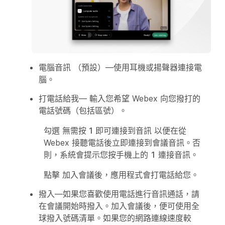
電腦音訊
（預設）—使用耳機或揚聲器連接電
腦。
打電話給我
— 輸入您希望 Webex 向您撥打的
電話號碼（包括區號）。
勾選
無需按 1 即可連接到音訊
以便在從
Webex 接聽電話後立即連接到會議音訊。否
則，系統會提示您按手機上的
1
連接音訊。
點擊
加入會議
後，應用程式會打電話給您。
撥入
—如果您喜歡使用電話進行音訊通話，請
在會議開始時撥入。加入會議後，便可使用全
球撥入號碼清單。如果您的網路連線速度較