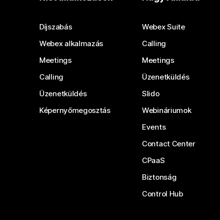
Díjszabás
Webex Suite
Webex alkalmazás
Calling
Meetings
Meetings
Calling
Üzenetküldés
Üzenetküldés
Slido
Képernyőmegosztás
Webináriumok
Events
Contact Center
CPaaS
Biztonság
Control Hub