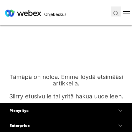
Ohjekeskus
Tämäpä on noloa. Emme löydä etsimääsi
artikkelia.
Siirry etusivulle tai yritä hakua uudelleen.
Pienyritys
Etusivu
Hinnoittelu
Enterprise