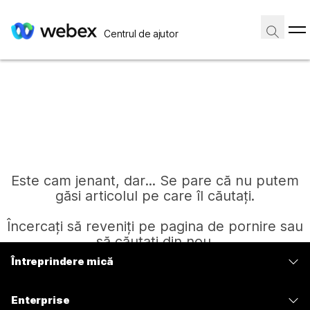
Centrul de ajutor
Este cam jenant, dar... Se pare că nu putem
găsi articolul pe care îl căutați.
Încercați să reveniți pe pagina de pornire sau
să căutați din nou.
Întreprindere mică
Prețuri
Pagină de pornire
Enterprise