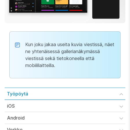
Kun joku jakaa useita kuvia viestissä, näet
ne yhtenäisessä gallerianäkymässä
viestissä sekä tietokoneella että
mobiililaitteilla.
Työpöytä
iOS
Android
Verkko