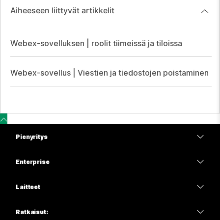
Aiheeseen liittyvät artikkelit
Webex-sovelluksen | roolit tiimeissä ja tiloissa
Webex-sovellus | Viestien ja tiedostojen poistaminen
Pienyritys
Hinnoittelu
Enterprise
Webex-sovellus
Webex Suite
Laitteet
Meetings
Calling
Kuulokkeet
Calling
Ratkaisut:
Meetings