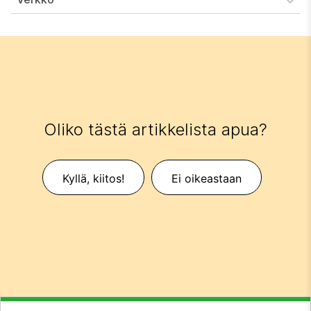
Oliko tästä artikkelista apua?
Kyllä, kiitos!
Ei oikeastaan