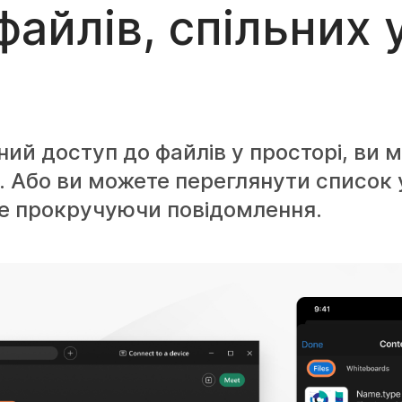
айлів, спільних 
ний доступ до файлів у просторі, ви 
ії. Або ви можете переглянути список 
не прокручуючи повідомлення.