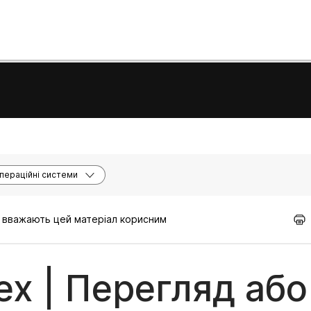
пераційні системи
кі вважають цей матеріал корисним
x | Перегляд або