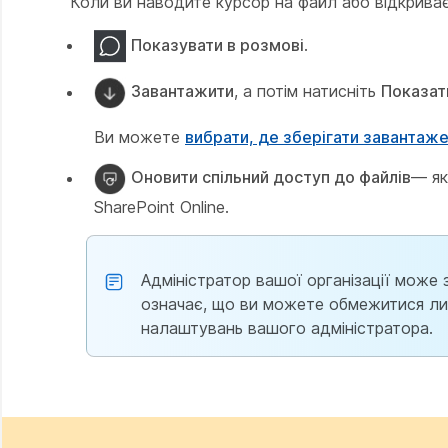
Коли ви наводите курсор на файл або відкриваєт
Показувати в розмові
.
Завантажити
, а потім натисніть
Показати
Ви можете
вибрати, де зберігати завантаже
Оновити спільний доступ до файлів
— як
SharePoint Online.
Адміністратор вашої організації може
означає, що ви можете обмежитися ли
налаштувань вашого адміністратора.