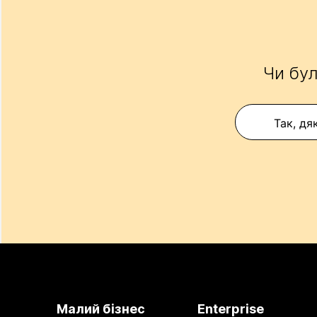
Чи бул
Так, дя
Малий бізнес
Enterprise