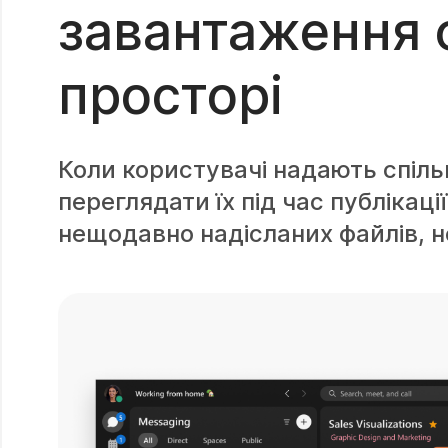
завантаження ф
просторі
Коли користувачі надають спіль
переглядати їх під час публікац
нещодавно надісланих файлів, 