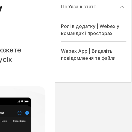
у
Пов’язані статті
Ролі в додатку | Webex у
командах і просторах
можете
Webex App | Видаліть
усіх
повідомлення та файли