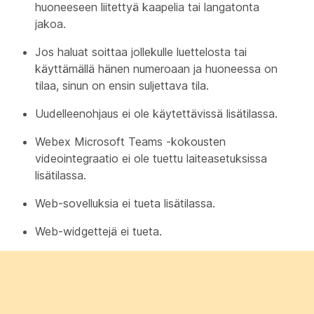
huoneeseen liitettyä kaapelia tai langatonta
jakoa.
Jos haluat soittaa jollekulle luettelosta tai
käyttämällä hänen numeroaan ja huoneessa on
tilaa, sinun on ensin suljettava tila.
Uudelleenohjaus ei ole käytettävissä lisätilassa.
Webex Microsoft Teams -kokousten
videointegraatio ei ole tuettu laiteasetuksissa
lisätilassa.
Web-sovelluksia ei tueta lisätilassa.
Web-widgettejä ei tueta.