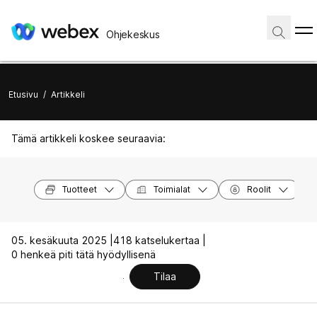
Ohjekeskus
Etusivu
/
Artikkeli
Tämä artikkeli koskee seuraavia:
Tuotteet
Toimialat
Roolit
05. kesäkuuta 2025 |
418 katselukertaa |
0 henkeä piti tätä hyödyllisenä
Tilaa