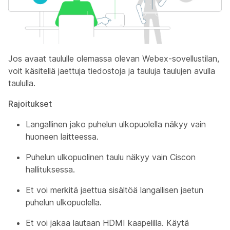
Jos avaat taululle olemassa olevan Webex-sovellustilan,
voit käsitellä jaettuja tiedostoja ja tauluja taulujen avulla
taululla.
Rajoitukset
Langallinen jako puhelun ulkopuolella näkyy vain
huoneen laitteessa.
Puhelun ulkopuolinen taulu näkyy vain Ciscon
hallituksessa.
Et voi merkitä jaettua sisältöä langallisen jaetun
puhelun ulkopuolella.
Et voi jakaa lautaan HDMI kaapelilla. Käytä