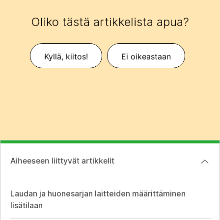
Oliko tästä artikkelista apua?
Kyllä, kiitos!
Ei oikeastaan
Aiheeseen liittyvät artikkelit
Laudan ja huonesarjan laitteiden määrittäminen
lisätilaan