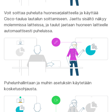
Voit soittaa puheluita huonesarjalaitteella ja käyttää
Cisco-taulua lautailun soittamiseen. Jaettu sisältö näkyy
molemmissa laitteissa, ja taulut jaetaan huoneen laitteelle
automaattisesti puheluissa.
Puhelunhallintaan ja muihin asetuksiin käytetään
kosketusohjausta.