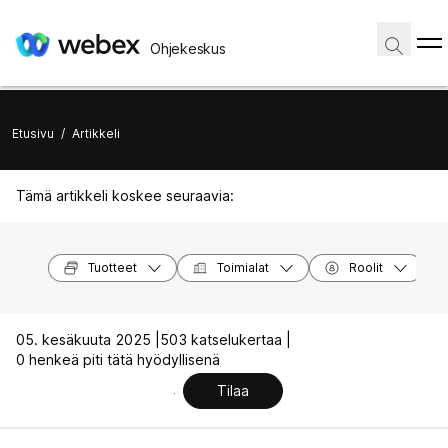
Ohjekeskus
Etusivu
/
Artikkeli
Tämä artikkeli koskee seuraavia:
Tuotteet
Toimialat
Roolit
05. kesäkuuta 2025 |
503 katselukertaa |
0 henkeä piti tätä hyödyllisenä
Tilaa