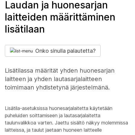
Laudan ja huonesarjan
laitteiden määrittäminen
lisätilaan
Onko sinulla palautetta?
Lisätilassa määrität yhden huonesarjan
laitteen ja yhden lautasarjalaitteen
toimimaan yhdistetynä järjestelmänä.
Lisätila-asetuksissa huonesarjalaitetta käytetään
puheluiden soittamiseen ja lautasarjalaitetta
taulunvalikkoa varten. Jaettu sisältö näkyy molemmissa
laitteissa, ja taulut jaetaan huoneen laitteelle