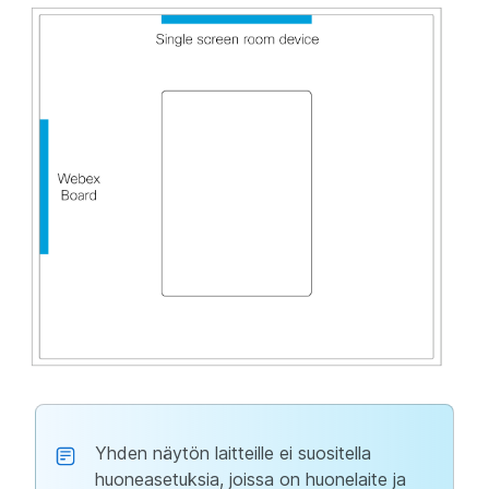
Yhden näytön laitteille ei suositella
huoneasetuksia, joissa on huonelaite ja