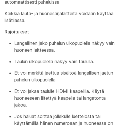
automaattisesti puheluissa.
Kaikkia lauta- ja huonesarjalaitteita voidaan käyttää
lisätilassa.
Rajoitukset
Langallinen jako puhelun ulkopuolella näkyy vain
huoneen laitteessa.
Taulun ulkopuolella näkyy vain taululla.
Et voi merkitä jaettua sisältöä langallisen jaetun
puhelun ulkopuolella.
Et voi jakaa taululle HDMI kaapelilla. Käytä
huoneeseen liitettyä kaapelia tai langatonta
jakoa.
Jos haluat soittaa jollekulle luettelosta tai
käyttämällä hänen numeroaan ja huoneessa on