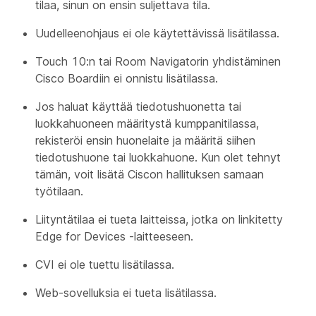
tilaa, sinun on ensin suljettava tila.
Uudelleenohjaus ei ole käytettävissä lisätilassa.
Touch 10:n tai Room Navigatorin yhdistäminen
Cisco Boardiin ei onnistu lisätilassa.
Jos haluat käyttää tiedotushuonetta tai
luokkahuoneen määritystä kumppanitilassa,
rekisteröi ensin huonelaite ja määritä siihen
tiedotushuone tai luokkahuone. Kun olet tehnyt
tämän, voit lisätä Ciscon hallituksen samaan
työtilaan.
Liityntätilaa ei tueta laitteissa, jotka on linkitetty
Edge for Devices -laitteeseen.
CVI ei ole tuettu lisätilassa.
Web-sovelluksia ei tueta lisätilassa.