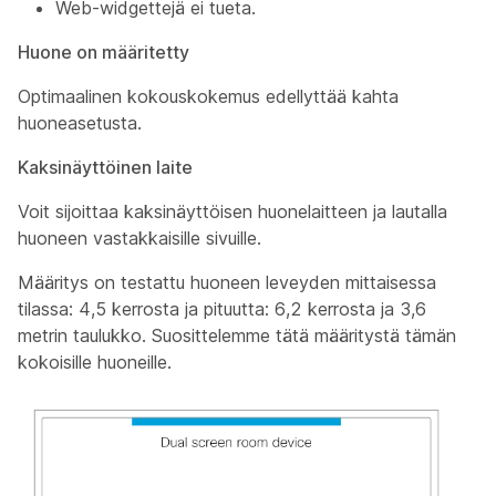
Web-widgettejä ei tueta.
Huone on määritetty
Optimaalinen kokouskokemus edellyttää kahta
huoneasetusta.
Kaksinäyttöinen laite
Voit sijoittaa kaksinäyttöisen huonelaitteen ja lautalla
huoneen vastakkaisille sivuille.
Määritys on testattu huoneen leveyden mittaisessa
tilassa: 4,5 kerrosta ja pituutta: 6,2 kerrosta ja 3,6
metrin taulukko. Suosittelemme tätä määritystä tämän
kokoisille huoneille.