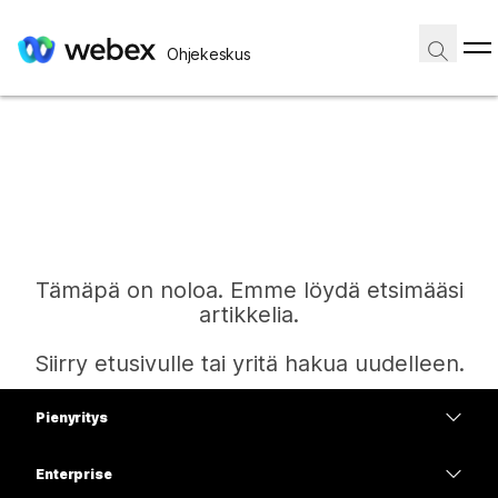
Ohjekeskus
Tämäpä on noloa. Emme löydä etsimääsi
artikkelia.
Siirry etusivulle tai yritä hakua uudelleen.
Pienyritys
Etusivu
Hinnoittelu
Enterprise