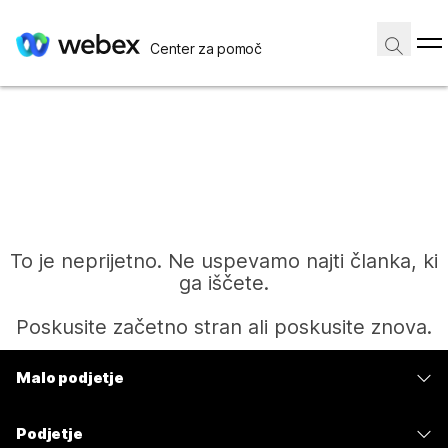
Center za pomoč
To je neprijetno. Ne uspevamo najti članka, ki
ga iščete.
Poskusite začetno stran ali poskusite znova.
Malo podjetje
Domov
Cene
Podjetje