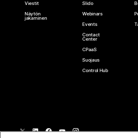
Viestit
Slido
B
Näytön
Webinars
P
jakaminen
Events
T
Contact
Center
CPaaS
Suojaus
Control Hub