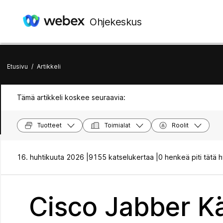
Ohjekeskus
Etusivu
/
Artikkeli
Tämä artikkeli koskee seuraavia:
Tuotteet
Toimialat
Roolit
16. huhtikuuta 2026 |
9155 katselukertaa |
0 henkeä piti tätä 
Cisco Jabber Kä