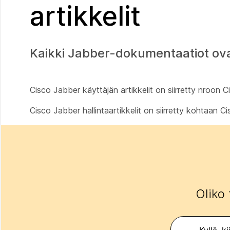
artikkelit
Kaikki Jabber-dokumentaatiot ova
Cisco Jabber käyttäjän artikkelit on siirretty nroo
Cisco Jabber hallintaartikkelit on siirretty kohtaan
Oliko 
Kyllä, ki