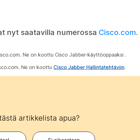
t nyt saatavilla numerossa
Cisco.com
.
n Cisco.com. Ne on koottu Cisco Jabber-käyttöoppaaksi
.
 Cisco.com. Ne on koottu
Cisco Jabber Hallintatehtäviin
.
tästä artikkelista apua?
itos!
Ei oikeastaan