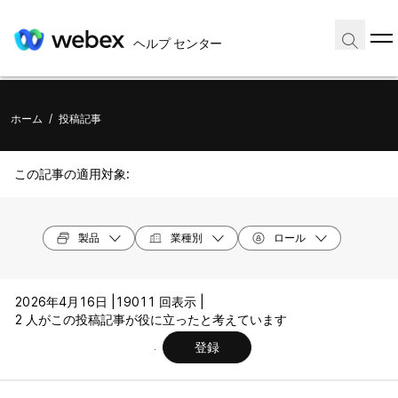
ヘルプ センター
ホーム
/
投稿記事
この記事の適用対象:
製品
業種別
ロール
2026年4月16日 |
19011 回表示 |
2 人がこの投稿記事が役に立ったと考えています
登録