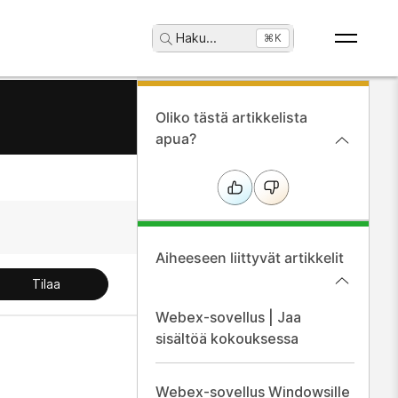
Haku
...
⌘K
Oliko tästä artikkelista
apua?
Aiheeseen liittyvät artikkelit
Tilaa
Webex-sovellus | Jaa
sisältöä kokouksessa
Webex-sovellus Windowsille