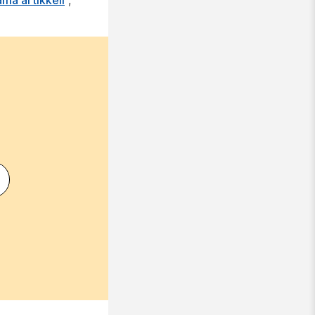
ämä artikkeli
,