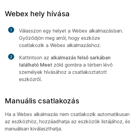
Webex hely hívása
1
Válasszon egy helyet a Webex alkalmazásban.
Győződjön meg arról, hogy eszköze
csatlakozik a Webex alkalmazáshoz.
2
Kattintson az
alkalmazás felső sarkában
található Meet
zöld gombra a térben lévő
személyek hívásához a csatlakoztatott
eszközről.
Manuális csatlakozás
Ha a Webex alkalmazás nem csatlakozik automatikusan
az eszközhöz, hozzáadhatja az eszközök listájához, és
manuálisan kiválaszthatja.