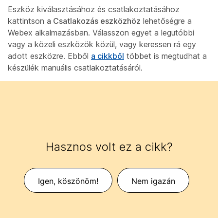
Eszköz kiválasztásához és csatlakoztatásához
kattintson
a Csatlakozás eszközhöz
lehetőségre a
Webex alkalmazásban. Válasszon egyet a legutóbbi
vagy a közeli eszközök közül, vagy keressen rá egy
adott eszközre. Ebből
a cikkből
többet is megtudhat a
készülék manuális csatlakoztatásáról.
Hasznos volt ez a cikk?
Igen, köszönöm!
Nem igazán