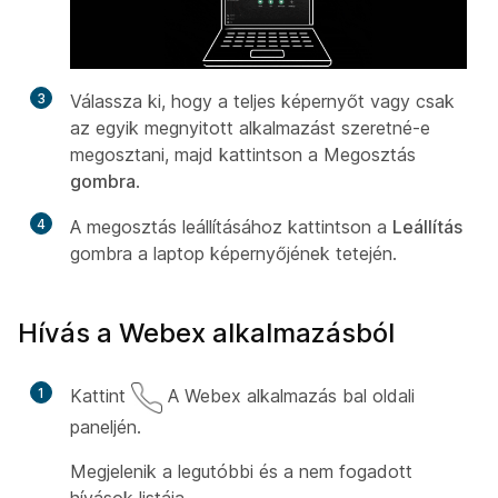
3
Válassza ki, hogy a teljes képernyőt vagy csak
az egyik megnyitott alkalmazást szeretné-e
megosztani, majd kattintson a Megosztás
gombra
.
4
A megosztás leállításához kattintson a
Leállítás
gombra a laptop képernyőjének tetején.
Hívás a Webex alkalmazásból
1
Kattint
A Webex alkalmazás bal oldali
paneljén.
Megjelenik a legutóbbi és a nem fogadott