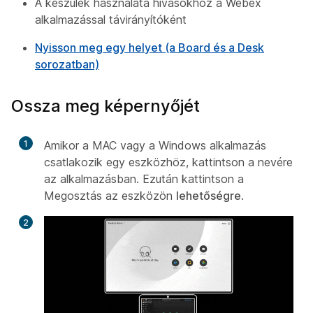
A készülék használata hívásokhoz a Webex
alkalmazással távirányítóként
Nyisson meg egy helyet (a Board és a Desk
sorozatban)
Ossza meg képernyőjét
1
Amikor a MAC vagy a Windows alkalmazás
csatlakozik egy eszközhöz, kattintson a nevére
az alkalmazásban. Ezután kattintson a
Megosztás az eszközön
lehetőségre
.
2