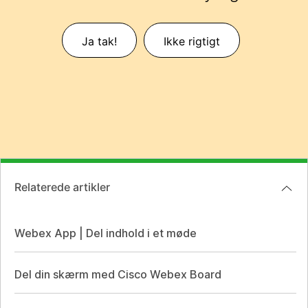
Ja tak!
Ikke rigtigt
Relaterede artikler
Webex App | Del indhold i et møde
Del din skærm med Cisco Webex Board