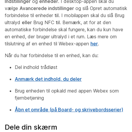
Indstillinger
og
enheder
. I desktop-appen skal du
vælge
Avancerede indstillinger
og slå Opret automatisk
forbindelse til enheder
til
. I mobilappen skal du slå Brug
ultralyd
eller
Brug NFC
til
. Bemærk, at for at den
automatiske forbindelse skal fungere, kan du kun have
en enhed, der bruger ultralyd i et rum. Læs mere om
tilslutning af en enhed til Webex-appen
her
.
Når du har forbindelse til en enhed, kan du:
Del indhold trådløst
Anmærk det indhold, du deler
Brug enheden til opkald med appen Webex som
fjernbetjening
Åbn et område (på Board- og skrivebordsserier)
Dele din skærm