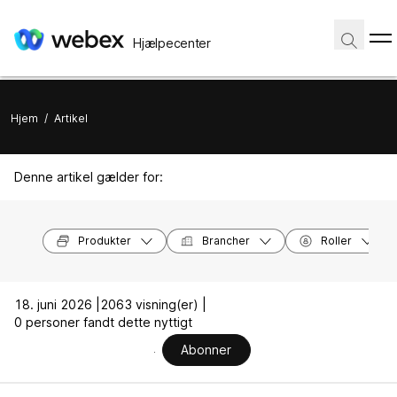
Hjælpecenter
Hjem
/
Artikel
Denne artikel gælder for:
Produkter
Brancher
Roller
18. juni 2026 |
2063 visning(er) |
0 personer fandt dette nyttigt
Abonner