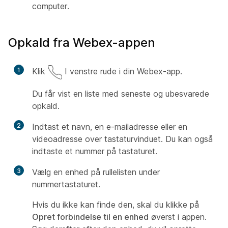
computer.
Opkald fra Webex-appen
1
Klik
I venstre rude i din Webex-app.
Du får vist en liste med seneste og ubesvarede
opkald.
2
Indtast et navn, en e-mailadresse eller en
videoadresse over tastaturvinduet. Du kan også
indtaste et nummer på tastaturet.
3
Vælg en enhed på rullelisten under
nummertastaturet.
Hvis du ikke kan finde den, skal du klikke på
Opret forbindelse til en enhed
øverst i appen.