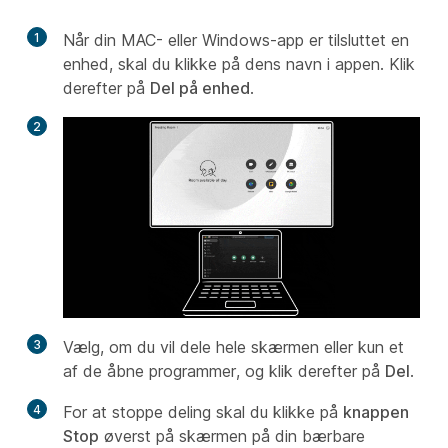
1
Når din MAC- eller Windows-app er tilsluttet en
enhed, skal du klikke på dens navn i appen. Klik
derefter på
Del på enhed
.
2
3
Vælg, om du vil dele hele skærmen eller kun et
af de åbne programmer, og klik derefter på
Del
.
4
For at stoppe deling skal du klikke på
knappen
Stop
øverst på skærmen på din bærbare