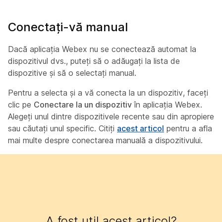
Conectați-vă manual
Dacă aplicația Webex nu se conectează automat la
dispozitivul dvs., puteți să o adăugați la lista de
dispozitive și să o selectați manual.
Pentru a selecta și a vă conecta la un dispozitiv, faceți
clic pe
Conectare la un dispozitiv
în aplicația Webex.
Alegeți unul dintre dispozitivele recente sau din apropiere
sau căutați unul specific. Citiți
acest articol
pentru a afla
mai multe despre conectarea manuală a dispozitivului.
A fost util acest articol?