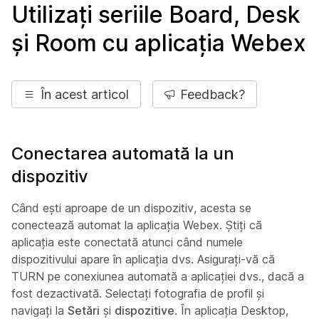
Utilizați seriile Board, Desk
și Room cu aplicația Webex
În acest articol
Feedback?
Conectarea automată la un
dispozitiv
Când ești aproape de un dispozitiv, acesta se
conectează automat la aplicația Webex. Știți că
aplicația este conectată atunci când numele
dispozitivului apare în aplicația dvs. Asigurați-vă că
TURN pe conexiunea automată a aplicației dvs., dacă a
fost dezactivată. Selectați fotografia de profil și
navigați la
Setări
și
dispozitive
. În aplicația Desktop,