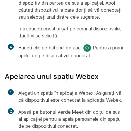
dispozitiv
din partea de sus a aplicației. Apoi
căutați dispozitivul la care doriți să vă conectați
sau selectați unul dintre cele sugerate.
Introduceți codul afișat pe ecranul dispozitivului,
dacă vi se solicită.
4
Faceți clic pe butonul de apel
Pentru a porni
apelul de pe dispozitivul conectat.
Apelarea unui spațiu Webex
1
Alegeți un spațiu în aplicația Webex. Asigurați-vă
că dispozitivul este conectat la aplicația Webex.
2
Apasă pe
butonul verde Meet
din colțul de sus
al aplicației pentru a apela persoanele din spațiu,
de pe dispozitivul conectat.