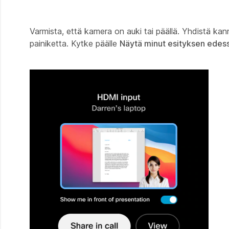
Varmista, että kamera on auki tai päällä. Yhdistä ka
painiketta. Kytke päälle
Näytä minut esityksen edes