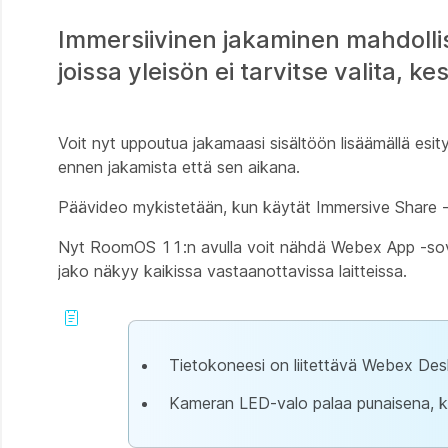
Immersiivinen jakaminen mahdoll
joissa yleisön ei tarvitse valita, ke
Voit nyt uppoutua jakamaasi sisältöön lisäämällä esi
ennen jakamista että sen aikana.
Päävideo mykistetään, kun käytät Immersive Share -
Nyt RoomOS 11:n avulla voit nähdä Webex App -sovel
jako näkyy kaikissa vastaanottavissa laitteissa.
Tietokoneesi on liitettävä Webex Des
Kameran LED-valo palaa punaisena, k