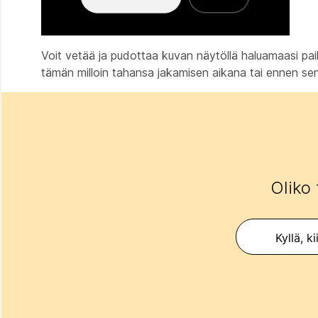
Voit vetää ja pudottaa kuvan näytöllä haluamaasi pa
tämän milloin tahansa jakamisen aikana tai ennen sen
Oliko 
Kyllä, ki