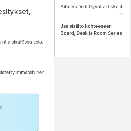
Aiheeseen liittyvät artikkelit
sitykset,
Jaa sisältö kohteeseen
Board, Desk ja Room Series
intia sisällössä sekä
stetty immersiivinen
a.