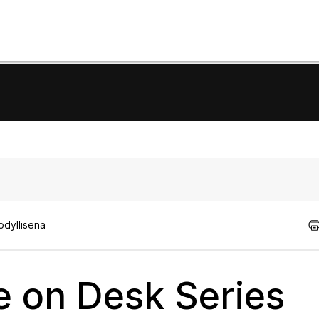
ödyllisenä
e on Desk Series