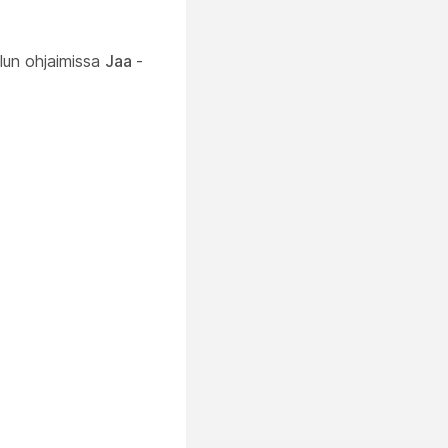
elun ohjaimissa
Jaa
-