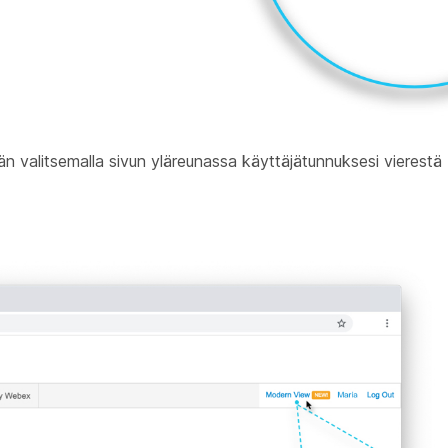
 valitsemalla sivun yläreunassa käyttäjätunnuksesi vierestä