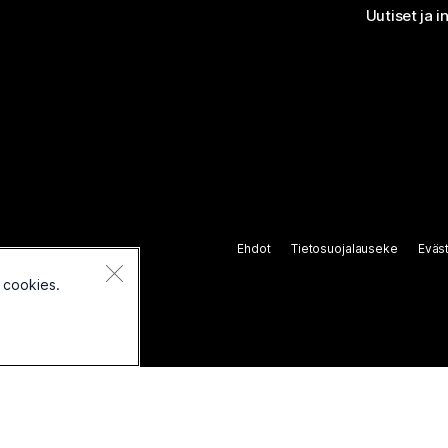
Uutiset ja i
Ehdot
Tietosuojalauseke
Eväs
 cookies.