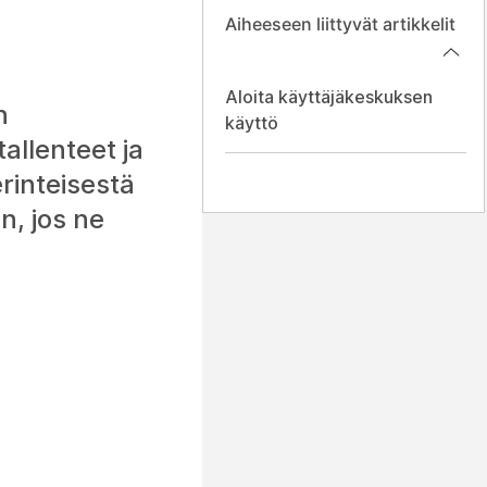
Aiheeseen liittyvät artikkelit
Aloita käyttäjäkeskuksen
n
käyttö
allenteet ja
rinteisestä
, jos ne