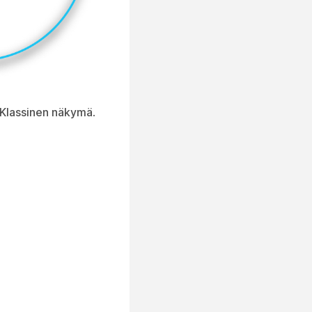
Klassinen näkymä
.