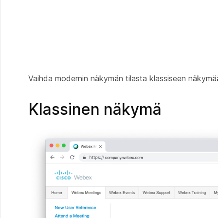
Vaihda modernin näkymän tilasta klassiseen näkymään
Klassinen näkymä