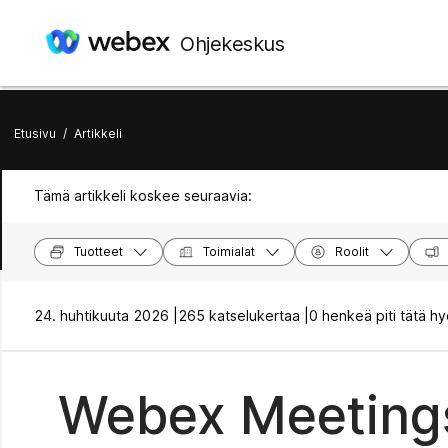
Ohjekeskus
Etusivu
/
Artikkeli
Tämä artikkeli koskee seuraavia:
Tuotteet
Toimialat
Roolit
24. huhtikuuta 2026 |
265 katselukertaa |
0 henkeä piti tätä hy
Webex Meeting