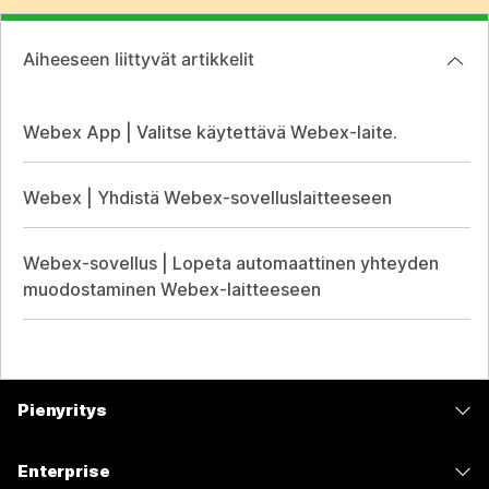
Aiheeseen liittyvät artikkelit
Webex App | Valitse käytettävä Webex-laite.
Webex | Yhdistä Webex-sovelluslaitteeseen
Webex-sovellus | Lopeta automaattinen yhteyden
muodostaminen Webex-laitteeseen
Pienyritys
Hinnoittelu
Enterprise