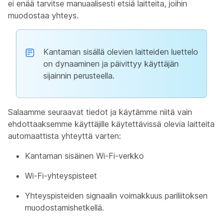
ei enää tarvitse manuaalisesti etsiä laitteita, joihin
muodostaa yhteys.
Kantaman sisällä olevien laitteiden luettelo
on dynaaminen ja päivittyy käyttäjän
sijainnin perusteella.
Salaamme seuraavat tiedot ja käytämme niitä vain
ehdottaaksemme käyttäjille käytettävissä olevia laitteita
automaattista yhteyttä varten:
Kantaman sisäinen Wi-Fi-verkko
Wi-Fi-yhteyspisteet
Yhteyspisteiden signaalin voimakkuus pariliitoksen
muodostamishetkellä.