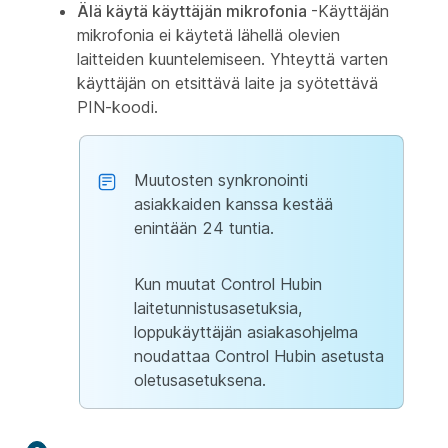
Älä käytä käyttäjän mikrofonia
-Käyttäjän
mikrofonia ei käytetä lähellä olevien
laitteiden kuuntelemiseen. Yhteyttä varten
käyttäjän on etsittävä laite ja syötettävä
PIN-koodi.
Muutosten synkronointi
asiakkaiden kanssa kestää
enintään 24 tuntia.
Kun muutat Control Hubin
laitetunnistusasetuksia,
loppukäyttäjän asiakasohjelma
noudattaa Control Hubin asetusta
oletusasetuksena.