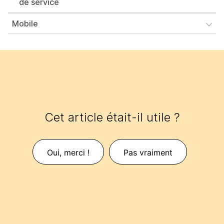
de service
Mobile
Cet article était-il utile ?
Oui, merci !
Pas vraiment