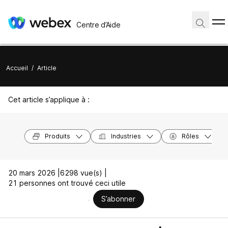
Centre d’Aide
Accueil
/
Article
Cet article s’applique à :
Produits
Industries
Rôles
20 mars 2026 |
6298 vue(s) |
21 personnes ont trouvé ceci utile
S’abonner