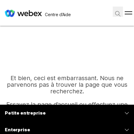
Centre d’Aide
Et bien, ceci est embarrassant. Nous ne
parvenons pas à trouver la page que vous
recherchez.
Essayez la page d’accueil ou effectuez une
autre recherche.
Petite entreprise
Tarifs
Enterprise