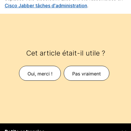
Cisco Jabber tâches d'administration
.
Cet article était-il utile ?
Oui, merci !
Pas vraiment