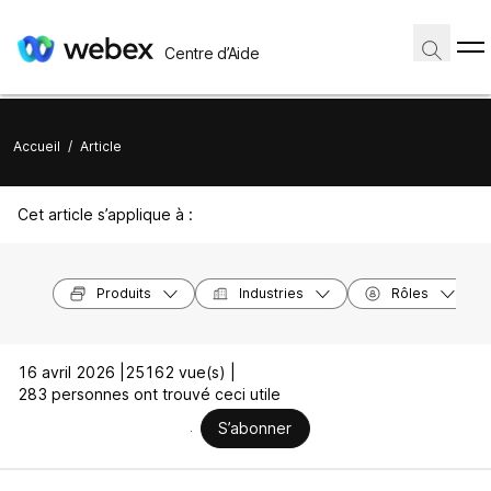
Centre d’Aide
Accueil
/
Article
Cet article s’applique à :
Produits
Industries
Rôles
16 avril 2026 |
25162 vue(s) |
283 personnes ont trouvé ceci utile
S’abonner