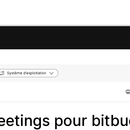
Système d’exploitation
etings pour bitbu