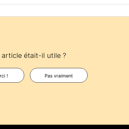
article était-il utile ?
ci !
Pas vraiment