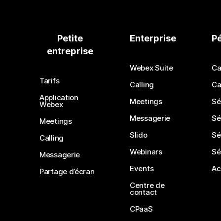
Petite
Enterprise
P
entreprise
Webex Suite
Ca
Tarifs
Calling
Ca
Application
Meetings
Sé
Webex
Messagerie
Sé
Meetings
Slido
Sé
Calling
Webinars
Sé
Messagerie
Events
Ac
Partage d’écran
Centre de
contact
CPaaS