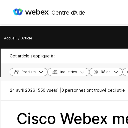
Centre d’Aide
Accueil
/
Article
Cet article s’applique à :
Produits
Industries
Rôles
24 avril 2026 |
550 vue(s) |
0 personnes ont trouvé ceci utile
Cisco Webex me