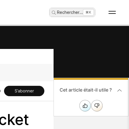
Rechercher
...
⌘K
Cet article était-il utile ?
S’abonner
cket