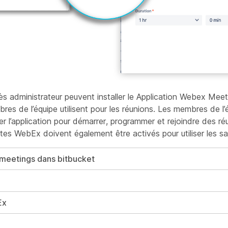
ès administrateur peuvent installer le Application Webex Mee
es de l’équipe utilisent pour les réunions. Les membres de l’
r l’application pour démarrer, programmer et rejoindre des réu
es WebEx doivent également être activés pour utiliser les sal
x meetings dans bitbucket
Ex