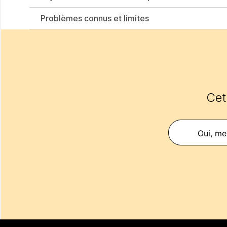
Problèmes connus et limites
Cet 
Oui, mer