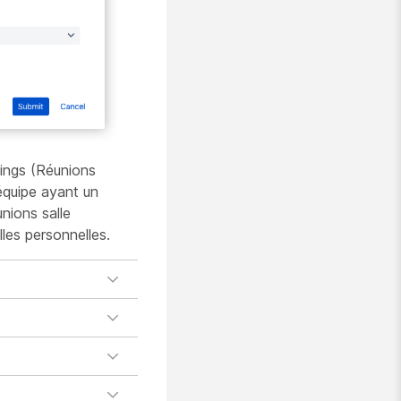
tings (Réunions
équipe ayant un
nions salle
les personnelles.