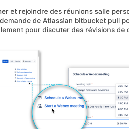
 et rejoindre des réunions salle pers
 demande de Atlassian bitbucket pull p
lement pour discuter des révisions de 