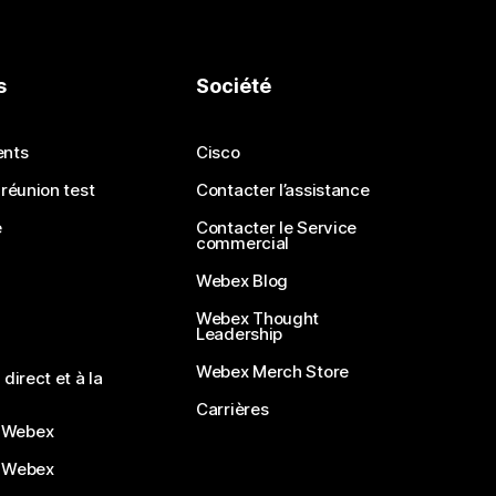
s
Société
ents
Cisco
 réunion test
Contacter l’assistance
e
Contacter le Service
commercial
Webex Blog
Webex Thought
Leadership
Webex Merch Store
direct et à la
Carrières
 Webex
 Webex