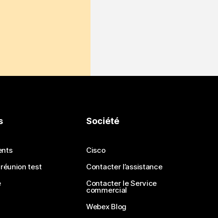
s
Société
ents
Cisco
 réunion test
Contacter l’assistance
e
Contacter le Service
commercial
Webex Blog