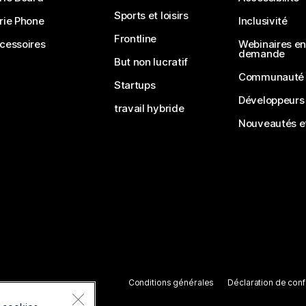
Sports et loisirs
rie Phone
Inclusivité
Frontline
cessoires
Webinaires en 
demande
But non lucratif
Communauté
Startups
Développeurs
travail hybride
Nouveautés et
Conditions générales
Déclaration de confi