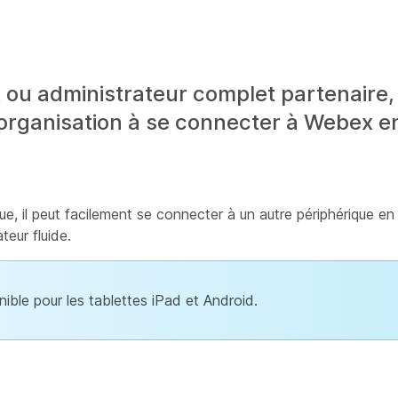
t ou administrateur complet partenaire
e organisation à se connecter à Webex en
que, il peut facilement se connecter à un autre périphérique e
teur fluide.
ible pour les tablettes iPad et Android.