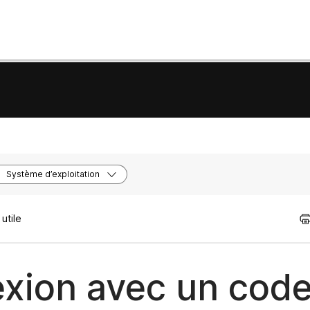
Système d’exploitation
utile
exion avec un cod