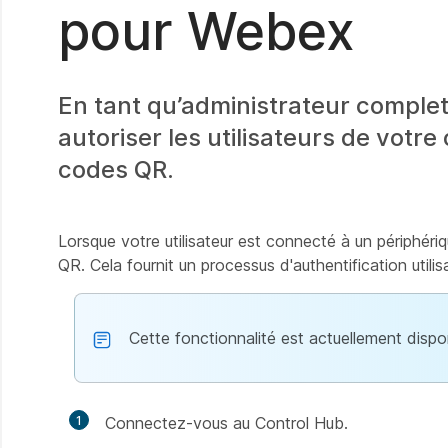
pour Webex
En tant qu’administrateur comple
autoriser les utilisateurs de votr
codes QR.
Lorsque votre utilisateur est connecté à un périphéri
QR. Cela fournit un processus d'authentification utilisa
Cette fonctionnalité est actuellement dispon
1
Connectez-vous au Control Hub.