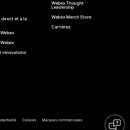
Webex Thought
Leadership
Webex Merch Store
direct et à la
Carrières
 Webex
 Webex
 innovations
dentialité
Cookies
Marques commerciales