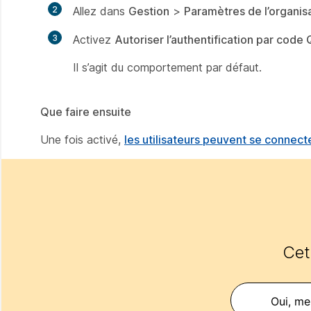
2
Allez dans
Gestion
>
Paramètres de l’organis
3
Activez
Autoriser l’authentification par code
Il s’agit du comportement par défaut.
Que faire ensuite
Une fois activé,
les utilisateurs peuvent se connec
Cet 
Oui, mer