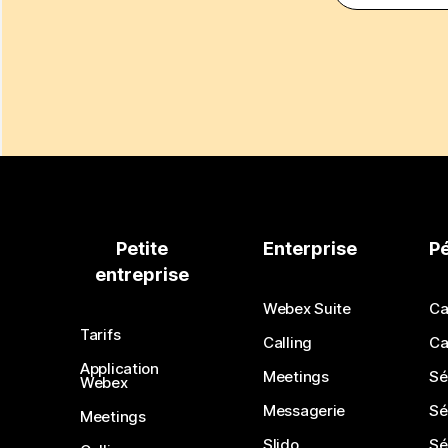
Petite
Enterprise
P
entreprise
Webex Suite
Ca
Tarifs
Calling
Ca
Application
Meetings
Sé
Webex
Messagerie
Sé
Meetings
Slido
Sé