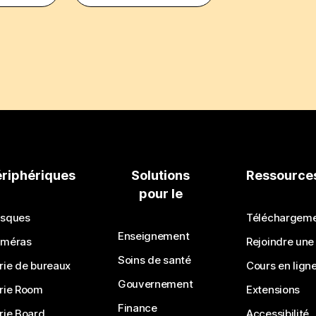
ériphériques
Solutions
Ressource
pour le
sques
Téléchargem
Enseignement
méras
Rejoindre une
Soins de santé
rie de bureaux
Cours en lign
Gouvernement
rie Room
Extensions
Finance
rie Board
Accessibilité