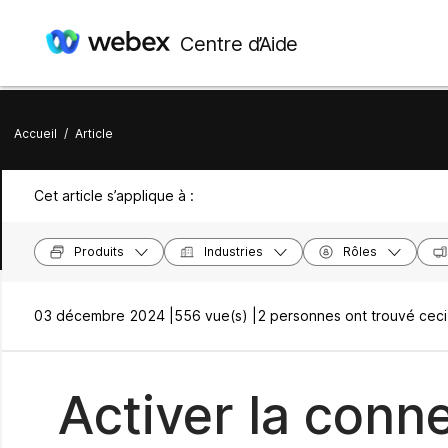
Centre d’Aide
Accueil
/
Article
Cet article s’applique à :
Produits
Industries
Rôles
03 décembre 2024 |
556 vue(s) |
2 personnes ont trouvé ceci 
Activer la conn