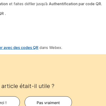
ation
et faites défiler jusqu’à
Authentification par code QR
.
 QR
.
ter avec des codes QR
dans Webex.
article était-il utile ?
ci !
Pas vraiment