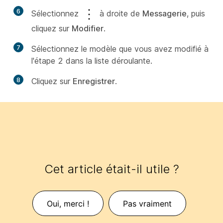
6
Sélectionnez
à droite de
Messagerie
, puis
cliquez sur
Modifier
.
7
Sélectionnez le modèle que vous avez modifié à
l'étape 2 dans la liste déroulante.
8
Cliquez sur
Enregistrer
.
Cet article était-il utile ?
Oui, merci !
Pas vraiment