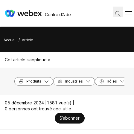
Centre d’Aide
Accueil
/
Article
Cet article s’applique à :
Produits
Industries
Rôles
05 décembre 2024 |
1581 vue(s) |
0 personnes ont trouvé ceci utile
S’abonner