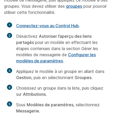
modèle de messagerie, puis appliquez ce modèle à des
groupes. Vous devez utiliser des
groupes
pour pouvoir
utiliser cette fonctionnalité.
1
Connectez-vous au Control Hub
.
2
Désactivez
Autoriser l’aperçu des liens
partagés
pour un modèle en effectuant les
étapes contenues dans la section
Gérer les
modèles de messagerie
de
Configurer les
modèles de paramètres
.
3
Appliquez le modèle à un groupe en allant dans
Gestion
, puis en sélectionnant
Groupes
.
4
Choisissez un groupe dans la liste, puis cliquez
sur
Attributions
.
5
Sous
Modèles de paramètres
, sélectionnez
Messagerie
.