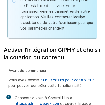
Si vous vous inscrivez à Webex à partir
de Prestataire de service, votre
fournisseur gère les paramètres de votre
application. Veuillez contacter l’équipe
d’assistance de votre fournisseur pour que
vos paramètres changent.
Activer l’intégration GIPHY et choisir
la cotation du contenu
Avant de commencer
Vous avez besoin
d’un Pack Pro pour control Hub
pour pouvoir contrôler cette fonctionnalité.
1
Connectez-vous à Control Hub à
https://admin.webex.com
et ouvrez la
page