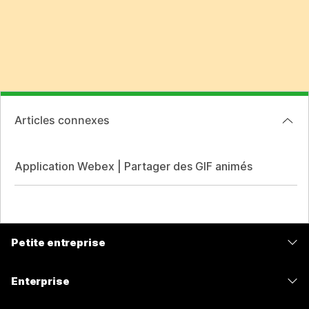
Articles connexes
Application Webex | Partager des GIF animés
Petite entreprise
Tarifs
Enterprise
Application Webex
Webex Suite