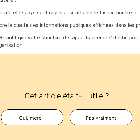
rofils :
a ville et le pays sont requis pour afficher le fuseau horaire et
ore la qualité des informations publiques affichées dans les pro
Garantit que votre structure de rapports interne s’affiche pour 
ganisation.
Cet article était-il utile ?
Oui, merci !
Pas vraiment