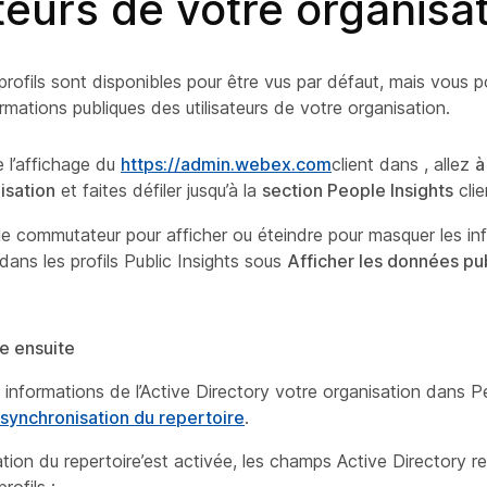
ateurs de votre organisa
profils sont disponibles pour être vus par défaut, mais vous 
rmations publiques des utilisateurs de votre organisation.
e l’affichage du
https://admin.webex.com
client dans , allez
à
isation
et faites défiler jusqu’à la
section People Insights
clie
le commutateur pour afficher ou éteindre pour masquer les in
dans les profils Public Insights sous
Afficher les données pu
re ensuite
s informations de l’Active Directory votre organisation dans P
 synchronisation du repertoire
.
ion du repertoire’est activée, les champs Active Directory re