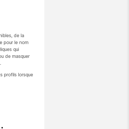
ibles, de la
e pour le nom
liques qui
r ou de masquer
.
s profils lorsque