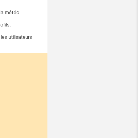
 la météo.
fils.
les utilisateurs