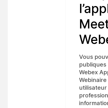
l’ap
Meet
Webe
Vous pouve
publiques 
Webex App
Webinaire
utilisateur
profession
informatio