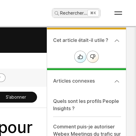
Rechercher
...
⌘K
Cet article était-il utile ?
Articles connexes
S’abonner
Quels sont les profils People
Insights ?
 pour
Comment puis-je autoriser
Webex Meetings du trafic sur