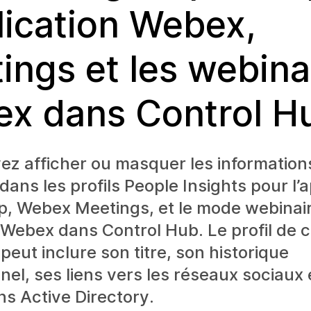
plication Webex,
ings et les webina
x dans Control H
z afficher ou masquer les information
dans les profils People Insights pour l’a
, Webex Meetings, et le mode webinai
 Webex dans Control Hub. Le profil de 
 peut inclure son titre, son historique
nel, ses liens vers les réseaux sociaux 
ns Active Directory.