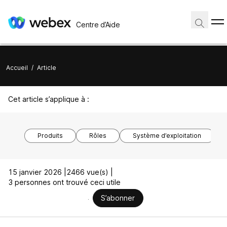
Centre d’Aide
Accueil
/
Article
Cet article s’applique à :
Produits
Rôles
Système d’exploitation
15 janvier 2026 |
2466 vue(s) |
3 personnes ont trouvé ceci utile
S’abonner