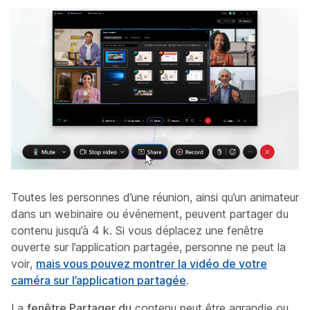
Toutes les personnes d’une réunion, ainsi qu’un animateur
dans un webinaire ou événement, peuvent partager du
contenu jusqu’à 4 k. Si vous déplacez une fenêtre
ouverte sur l’application partagée, personne ne peut la
voir,
mais vous pouvez montrer la vidéo de votre
caméra sur l’application partagée
.
La
fenêtre Partager du
contenu peut être agrandie ou