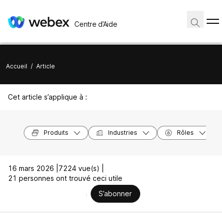
Centre d’Aide
Accueil
/
Article
Cet article s’applique à :
Produits
Industries
Rôles
16 mars 2026 |
7224 vue(s) |
21 personnes ont trouvé ceci utile
S’abonner