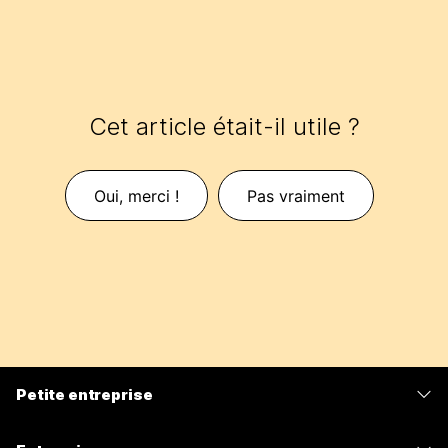
Cet article était-il utile ?
Oui, merci !
Pas vraiment
Petite entreprise
Tarifs