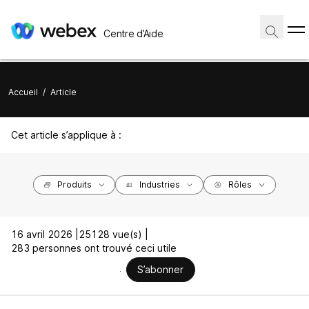
Centre d’Aide
Accueil
/
Article
Cet article s’applique à :
Produits
Industries
Rôles
16 avril 2026 |
25128 vue(s) |
283 personnes ont trouvé ceci utile
S’abonner