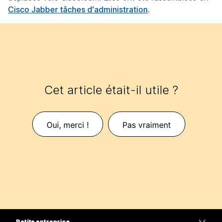
Cisco Jabber tâches d'administration
.
Cet article était-il utile ?
Oui, merci !
Pas vraiment
Petite entreprise