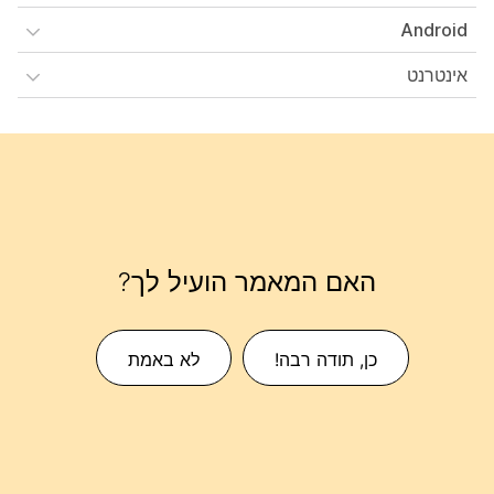
Android
אינטרנט
האם המאמר הועיל לך?
כן, תודה רבה!
לא באמת