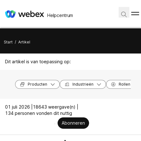
Helpcentrum
Start
/
Artikel
Dit artikel is van toepassing op:
Producten
Industrieën
Rollen
01 juli 2026 |
18643 weergave(n) |
134 personen vonden dit nuttig
Abonneren