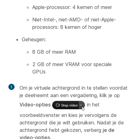
Apple-processor: 4 kernen of meer
Niet-Intel-, niet-AMD- of niet-Apple-
processors: 8 kernen of hoger
Geheugen:
8 GB of meer RAM
2 GB of meer VRAM voor speciale
GPUs
1
Om je virtuele achtergrond in te stellen voordat
je deelneemt aan een vergadering, klik je op
Video-opties
in het
voorbeeldvenster en kies je vervolgens de
achtergrond die je wilt gebruiken. Nadat je de
achtergrond hebt gekozen, verberg
je de
video-opties
.