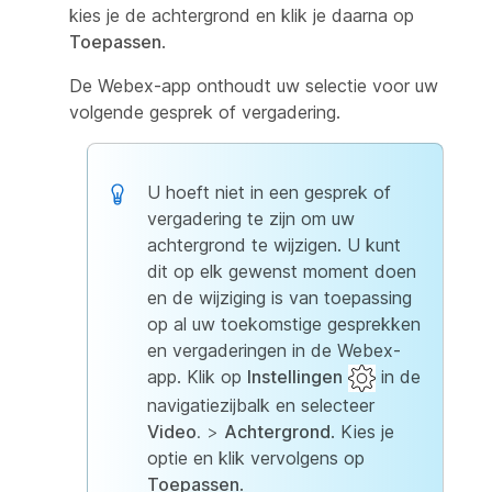
kies je de achtergrond en klik je daarna op
Toepassen
.
De Webex-app onthoudt uw selectie voor uw
volgende gesprek of vergadering.
U hoeft niet in een gesprek of
vergadering te zijn om uw
achtergrond te wijzigen. U kunt
dit op elk gewenst moment doen
en de wijziging is van toepassing
op al uw toekomstige gesprekken
en vergaderingen in de Webex-
app. Klik op
Instellingen
in de
navigatiezijbalk en selecteer
Video
. >
Achtergrond
. Kies je
optie en klik vervolgens op
Toepassen
.