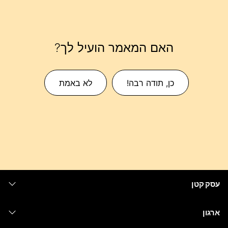
האם המאמר הועיל לך?
כן, תודה רבה!
לא באמת
עסק קטן
מחירים
ארגון
יישום Webex