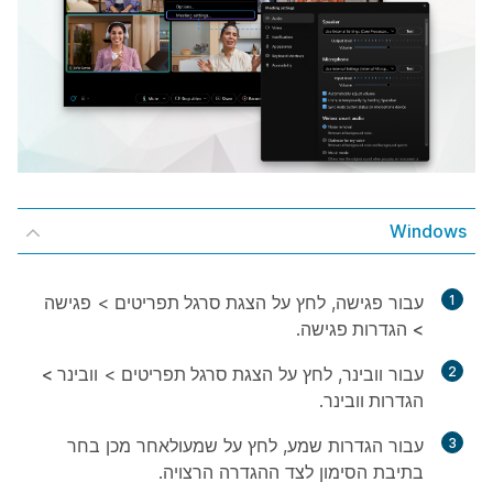
Windows
1
עבור פגישה, לחץ על
הצגת סרגל תפריטים
>
פגישה
>
הגדרות פגישה
.
2
עבור וובינר, לחץ על
הצגת סרגל תפריטים
>
וובינר
>
הגדרות וובינר
.
3
עבור הגדרות שמע, לחץ על
שמע
ולאחר מכן בחר
בתיבת הסימון לצד ההגדרה הרצויה.