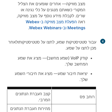
מצב מוזיקה
— אחרים שומעים את הצליל
המקורי כשאתם מנגנים על כלי נגינה או
שרים. לקבלת מידע נוסף על מצב מוזיקה,
ראה
הפעלת מצב מוזיקה ב-Webex
Meetings וב-Webex Webinars
.
4
עבור סטטיסטיקות שמע, לחצו על
סטטיסטיקות
ולאחר
מכן לחצו על
שמע
.
קודק VoIP (שמע מחשב)
— מציג את שמע
המחשב שלך.
יציאות חיבור שמע
— מציג את חיבורי השמע
שלך.
קצב העברת הנתונים
רוחב פס
המרבי.
מהירות העברת הנתונים