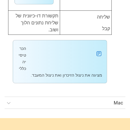
תקשורת דו-כיוונית של
שליחה
שליחת נתונים הלוך
קבל
ושוב.
הכר
טיסי
יה
כללי
מציגה את ניצול הזיכרון ואת ניצול המעבד.
Mac