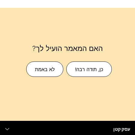
האם המאמר הועיל לך?
כן, תודה רבה!
לא באמת
עסק קטן