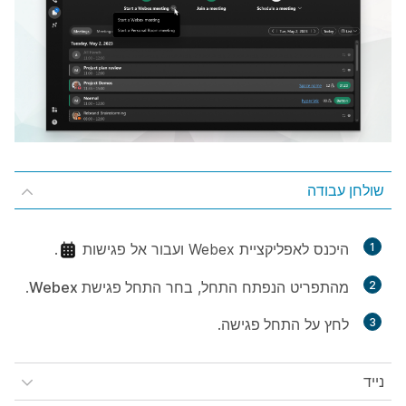
שולחן עבודה
1
היכנס לאפליקציית Webex ועבור אל
פגישות
.
2
מהתפריט הנפתח
התחל
, בחר
התחל פגישת Webex
.
3
לחץ על
התחל פגישה
.
נייד