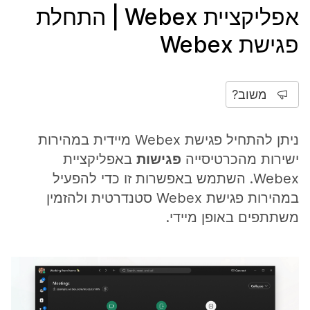
אפליקציית Webex | התחלת
פגישת Webex
משוב?
ניתן להתחיל פגישת Webex מיידית במהירות
ישירות מהכרטיסייה
פגישות
באפליקציית
Webex. השתמש באפשרות זו כדי להפעיל
במהירות פגישת Webex סטנדרטית ולהזמין
משתתפים באופן מיידי.