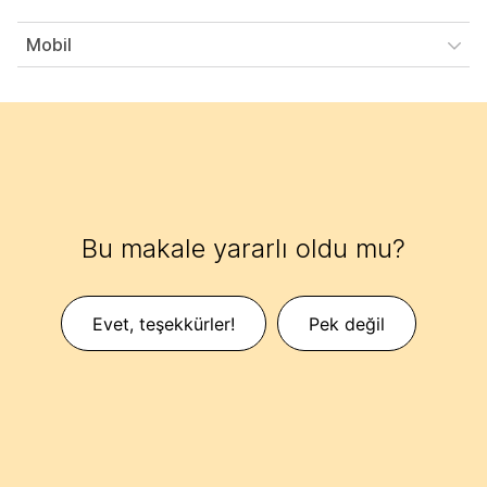
Mobil
Bu makale yararlı oldu mu?
Evet, teşekkürler!
Pek değil