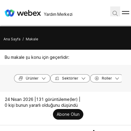
Yardım Merkezi
Ana Sayfa
/
Makale
Bu makale şu konu için geçerlidir:
Ürünler
Sektörler
Roller
24 Nisan 2026 |
131 görüntüleme(ler) |
0 kişi bunun yararlı olduğunu düşündü
Abone Olun