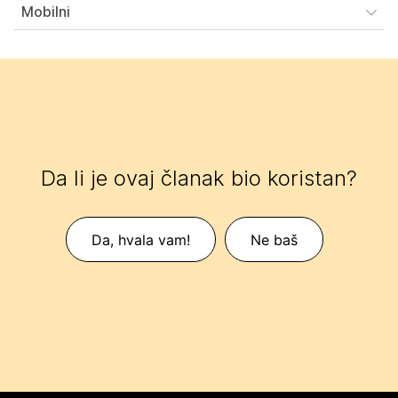
Mobilni
Da li je ovaj članak bio koristan?
Da, hvala vam!
Ne baš