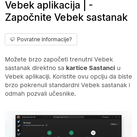
Vebek aplikacija | -
Započnite Vebek sastanak
Povratne informacije?
Možete brzo započeti trenutni Vebek
sastanak direktno sa
kartice Sastanci
u
Vebek aplikaciji. Koristite ovu opciju da biste
brzo pokrenuli standardni Vebek sastanak i
odmah pozvali učesnike.