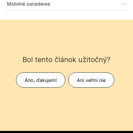
Mobilné zariadenie
Bol tento článok užitočný?
Áno, ďakujem!
Ani veľmi nie