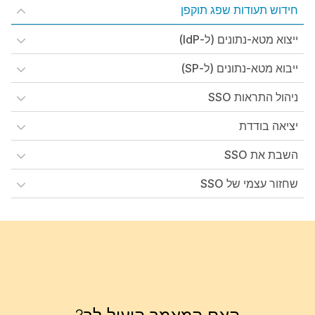
חידוש תעודות שפג תוקפן
ייצוא מטא-נתונים (ל-IdP)
ייבוא מטא-נתונים (ל-SP)
ניהול התראות SSO
יציאה בודדת
השבת את SSO
שחזור עצמי של SSO