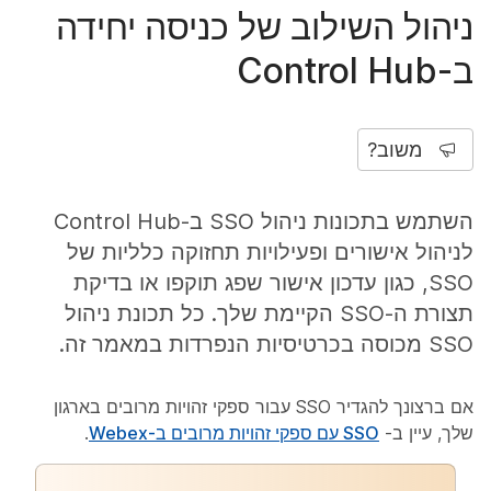
ניהול השילוב של כניסה יחידה
ב-Control Hub
משוב?
השתמש בתכונות ניהול SSO ב-Control Hub
לניהול אישורים ופעילויות תחזוקה כלליות של
SSO, כגון עדכון אישור שפג תוקפו או בדיקת
תצורת ה-SSO הקיימת שלך. כל תכונת ניהול
SSO מכוסה בכרטיסיות הנפרדות במאמר זה.
אם ברצונך להגדיר SSO עבור ספקי זהויות מרובים בארגון
שלך, עיין ב-
SSO עם ספקי זהויות מרובים ב-Webex
.