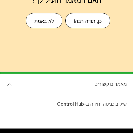
האם המאמר הועיל לך?
כן, תודה רבה!
לא באמת
מאמרים קשורים
שילוב כניסה יחידה ב-Control Hub