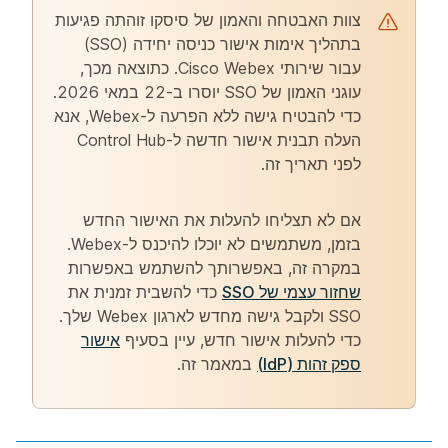
צוות האבטחה והאמון של סיסקו זוהתה פגיעות
בתהליך אימות אישור כניסה יחידה (SSO)
עבור שירותי Cisco Webex. כתוצאה מכך,
עוגני האמון של SSO יוסרו ב-22 במאי 2026.
כדי להבטיח גישה ללא הפרעה ל-Webex, אנא
העלה תבנית אישור חדשה ל-Control Hub
לפני תאריך זה.
אם לא תצליחו להעלות את האישור החדש
בזמן, משתמשים לא יוכלו להיכנס ל-Webex.
במקרה זה, באפשרותך להשתמש באפשרות
שחזור עצמי של SSO
כדי להשבית זמנית את
SSO ולקבל גישה מחדש לארגון Webex שלך.
כדי להעלות אישור חדש, עיין בסעיף
אישור
ספק זהות (IdP)
במאמר זה.