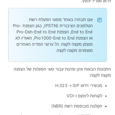
וידאו ואודיו VoIP.
אם תבחרו באחד מסוגי הפעלת רשת
הטלפונים הציבורית (PSTN), כגון הצפנת Pro-
End to End, הצפנת Pro-Dsh-End to End
או הצפנת Pro1000-End to End, האודיו לא
מוצפן מקצה לקצה. כל ערוצי המדיה האחרים
מוצפנים מקצה לקצה.
התכונות הבאות אינן זמינות עבור סוגי הפעלות של הצפנה
מקצה לקצה:
מכשירי וידאו SIP ו- H.323
לקוחות לינוקס ו-VDI
הקלטה מבוססת רשת (NBR)